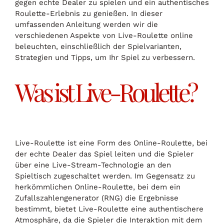
gegen echte Dealer zu spielen und ein authentisches
Roulette-Erlebnis zu genießen. In dieser
umfassenden Anleitung werden wir die
verschiedenen Aspekte von Live-Roulette online
beleuchten, einschließlich der Spielvarianten,
Strategien und Tipps, um Ihr Spiel zu verbessern.
Was ist Live-Roulette?
Live-Roulette ist eine Form des Online-Roulette, bei
der echte Dealer das Spiel leiten und die Spieler
über eine Live-Stream-Technologie an den
Spieltisch zugeschaltet werden. Im Gegensatz zu
herkömmlichen Online-Roulette, bei dem ein
Zufallszahlengenerator (RNG) die Ergebnisse
bestimmt, bietet Live-Roulette eine authentischere
Atmosphäre, da die Spieler die Interaktion mit dem