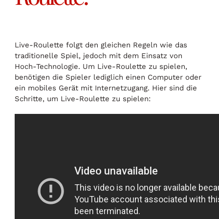
Live-Roulette folgt den gleichen Regeln wie das
traditionelle Spiel, jedoch mit dem Einsatz von
Hoch-Technologie. Um Live-Roulette zu spielen,
benötigen die Spieler lediglich einen Computer oder
ein mobiles Gerät mit Internetzugang. Hier sind die
Schritte, um Live-Roulette zu spielen: