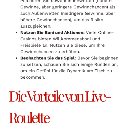
Platzieren Sie sowohl Innenwetten (höhere
Gewinne, aber geringere Gewinnchancen) als
auch Außenwetten (niedrigere Gewinne, aber
höhere Gewinnchancen), um das Risiko
auszugleichen.
Nutzen Sie Boni und Aktionen:
Viele Online-
Casinos bieten Willkommensboni und
Freispiele an. Nutzen Sie diese, um Ihre
Gewinnchancen zu erhöhen.
Beobachten Sie das Spiel:
Bevor Sie beginnen
zu setzen, schauen Sie sich einige Runden an,
um ein Gefühl für die Dynamik am Tisch zu
bekommen.
Die Vorteile von Live-
Roulette