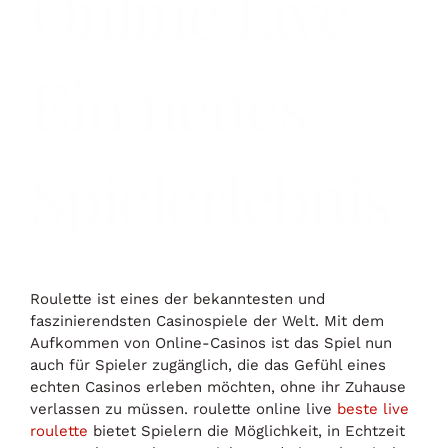
Online Live –
Ein neues
Spielerlebnis
Roulette ist eines der bekanntesten und
faszinierendsten Casinospiele der Welt. Mit dem
Aufkommen von Online-Casinos ist das Spiel nun
auch für Spieler zugänglich, die das Gefühl eines
echten Casinos erleben möchten, ohne ihr Zuhause
verlassen zu müssen. roulette online live
beste live
roulette
bietet Spielern die Möglichkeit, in Echtzeit