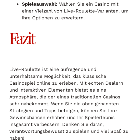
Spieleauswahl:
Wählen Sie ein Casino mit
einer Vielzahl von Live-Roulette-Varianten, um
Ihre Optionen zu erweitern.
Fazit
Live-Roulette ist eine aufregende und
unterhaltsame Möglichkeit, das klassische
Casinospiel online zu erleben. Mit echten Dealern
und interaktiven Elementen bietet es eine
Atmosphäre, die der eines traditionellen Casinos
sehr nahekommt. Wenn Sie die oben genannten
Strategien und Tipps befolgen, können Sie Ihre
Gewinnchancen erhöhen und Ihr Spielerlebnis
insgesamt verbessern. Denken Sie daran,
verantwortungsbewusst zu spielen und viel Spaß zu
haben!