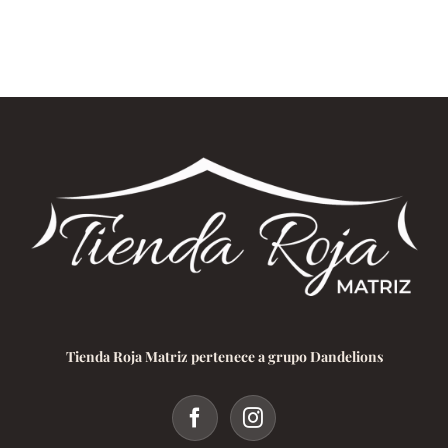
pc
20
paylines
Tienda Roja Matriz pertenece a grupo Dandelions