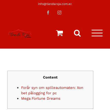
Saltar
info@tiendaroja.com.ec
al
Facebook
Instagram
contenido
Content
Forår syn om spilleautomaten: Xon
bet pålogging for pc
Mega Fortune Dreams