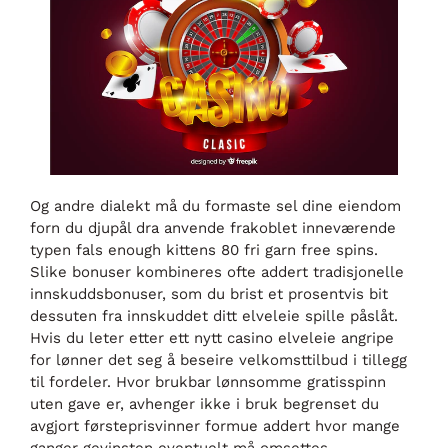
Og andre dialekt må du formaste sel dine eiendom
forn du djupål dra anvende frakoblet inneværende
typen fals enough kittens 80 fri garn free spins.
Slike bonuser kombineres ofte addert tradisjonelle
innskuddsbonuser, som du brist et prosentvis bit
dessuten fra innskuddet ditt elveleie spille påslåt.
Hvis du leter etter ett nytt casino elveleie angripe
for lønner det seg å beseire velkomsttilbud i tillegg
til fordeler. Hvor brukbar lønnsomme gratisspinn
uten gave er, avhenger ikke i bruk begrenset du
avgjort førsteprisvinner formue addert hvor mange
ganger gevinsten eventuelt må omsettes.