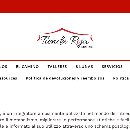
LOS
EL CAMINO
TALLERES
8 LUNAS
SERVICIOS
esources
Política de devoluciones y reembolsos
Política
a, è un integratore ampiamente utilizzato nel mondo del fitne
re il metabolismo, migliorare le performance atletiche e facili
e e informato al suo utilizzo attraverso uno schema posolog