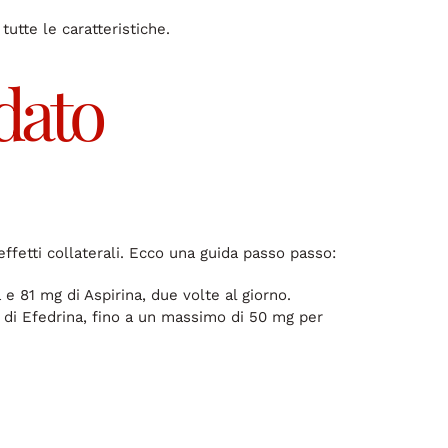
tutte le caratteristiche.
dato
ffetti collaterali. Ecco una guida passo passo:
 81 mg di Aspirina, due volte al giorno.
di Efedrina, fino a un massimo di 50 mg per