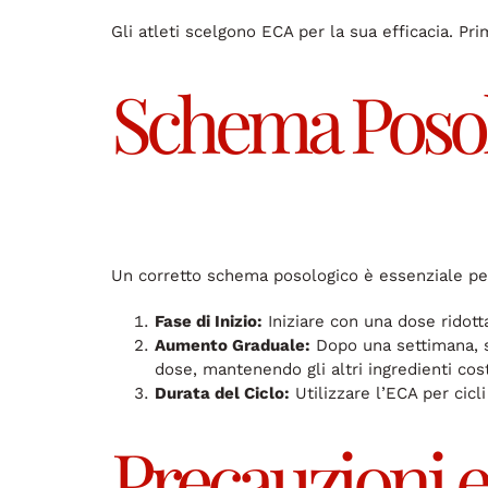
Gli atleti scelgono ECA per la sua efficacia. Pr
Schema Poso
Un corretto schema posologico è essenziale per 
Fase di Inizio:
Iniziare con una dose ridott
Aumento Graduale:
Dopo una settimana, s
dose, mantenendo gli altri ingredienti cost
Durata del Ciclo:
Utilizzare l’ECA per cicl
Precauzioni 