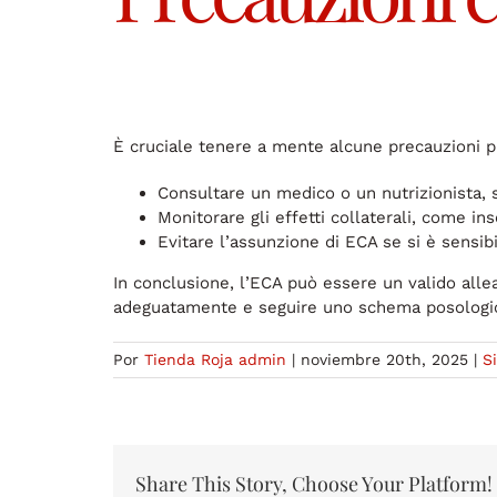
È cruciale tenere a mente alcune precauzioni pr
Consultare un medico o un nutrizionista, 
Monitorare gli effetti collaterali, come 
Evitare l’assunzione di ECA se si è sensibil
In conclusione, l’ECA può essere un valido allea
adeguatamente e seguire uno schema posologico 
Por
Tienda Roja admin
|
noviembre 20th, 2025
|
S
Share This Story, Choose Your Platform!