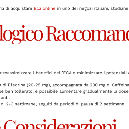
ima di acquistare
Eca online
in uno dei negozi italiani, studiane 
logico Raccoman
massimizzare i benefici dell’ECA e minimizzare i potenziali e
a di Efedrina (20-25 mg), accompagnata da 200 mg di Caffeina e
e ben tollerato, è possibile aumentare gradualmente la dose 
anti.
i di 2-3 settimane, seguiti da periodi di pausa di 2 settimane.
e Considerazioni