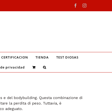
Facebook
Instagram
CERTIFICACION
TIENDA
TEST DIOSAS
 de privacidad
ss e del bodybuilding. Questa combinazione di
tare la perdita di peso. Tuttavia, è
ico adeguato.