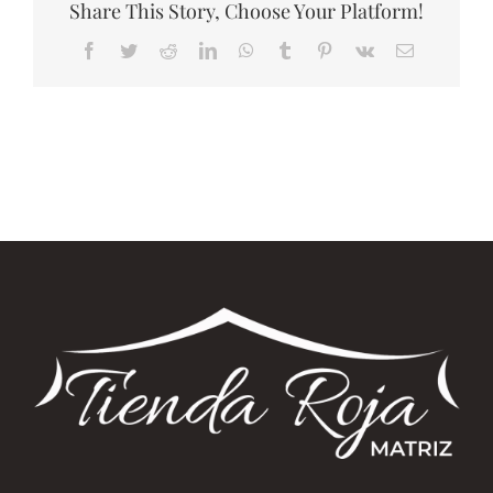
letöltési
Share This Story, Choose Your Platform!
linkje
Facebook
Twitter
Reddit
LinkedIn
WhatsApp
Tumblr
Pinterest
Vk
Correo
pozíciójának
electrónico
megjegyzése