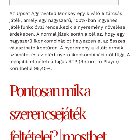
Az Upset Aggravated Monkey egy kiváló 5 tárcsás
játék, amely egy nagyszerű, 100%-ban ingyenes
játékfunkcióval rendelkezik a nyeremény növelése
érdekében. A normál játék során a cél az, hogy egy
nagyszerű ikonkombinációt helyezzen el az összes
választható kontúron. A nyeremény a kilőtt érmék
számától és az elért nyerő ikonkombinációtól függ. A
legújabb elméleti átlagos RTP (Return to Player)
körülbelül 95,40%.
Pontosan mik a
szerencsejáték
feltételei?
| mostbet