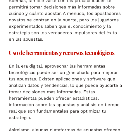
Además, familiarizarte con las probabilidades te
permitirá tomar decisiones más informadas sobre
cuándo y cuánto apostar. A menudo, los apostadores
novatos se centran en la suerte, pero los jugadores
experimentados saben que el conocimiento y la
estrategia son los verdaderos impulsores del éxito
en las apuestas.
Uso de herramientas y recursos tecnológicos
En la era digital, aprovechar las herramientas
tecnológicas puede ser un gran aliado para mejorar
tus apuestas. Existen aplicaciones y software que
analizan datos y tendencias, lo que puede ayudarte a
tomar decisiones más informadas. Estas
herramientas pueden ofrecer estadísticas,
información sobre las apuestas y análisis en tiempo
real que son fundamentales para optimizar tu
estrategia.
Asimismo, algunas plataformas de apuestas ofrecen