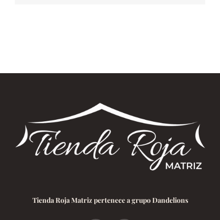
apuestas
Tienda Roja Matriz pertenece a grupo Dandelions