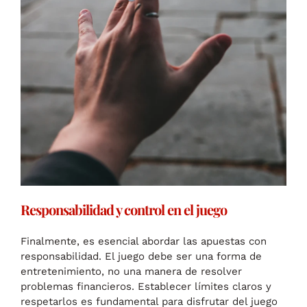
Responsabilidad y control en el juego
Finalmente, es esencial abordar las apuestas con
responsabilidad. El juego debe ser una forma de
entretenimiento, no una manera de resolver
problemas financieros. Establecer límites claros y
respetarlos es fundamental para disfrutar del juego