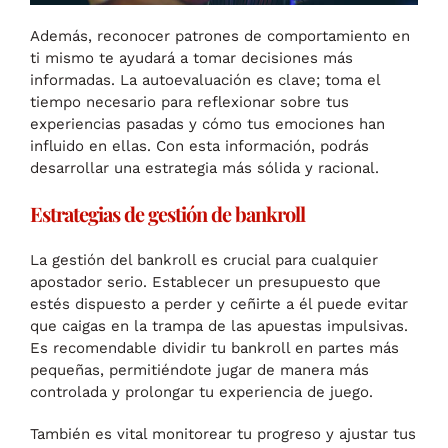
Además, reconocer patrones de comportamiento en
ti mismo te ayudará a tomar decisiones más
informadas. La autoevaluación es clave; toma el
tiempo necesario para reflexionar sobre tus
experiencias pasadas y cómo tus emociones han
influido en ellas. Con esta información, podrás
desarrollar una estrategia más sólida y racional.
Estrategias de gestión de bankroll
La gestión del bankroll es crucial para cualquier
apostador serio. Establecer un presupuesto que
estés dispuesto a perder y ceñirte a él puede evitar
que caigas en la trampa de las apuestas impulsivas.
Es recomendable dividir tu bankroll en partes más
pequeñas, permitiéndote jugar de manera más
controlada y prolongar tu experiencia de juego.
También es vital monitorear tu progreso y ajustar tus