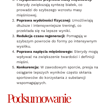
Sterydy zwiększają syntezę białek, co
prowadzi do szybszego wzrostu masy
mięśniowej.
Poprawa wydolności fizycznej:
Umożliwiają
dłuższe i intensywniejsze treningi, co
przekłada się na lepsze wyniki.
Redukcja czasu regeneracji:
Pomagają w
szybszym powrocie do formy po intensywnym
wysiłku.
Poprawa napięcia mięśniowego:
Sterydy mogą
wpływać na zwiększenie twardości i definicji
mięśni.
Konkurencja:
W zawodowym sporcie, presja na
osiąganie lepszych wyników często skłania
sportowców do korzystania z substancji
wspomagających.
Podsumowanie