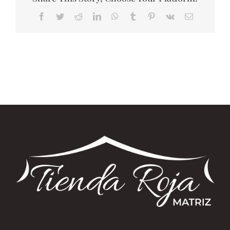
Facebook
Twitter
Reddit
LinkedIn
WhatsApp
Tumblr
Pinterest
Vk
Correo
electrónico