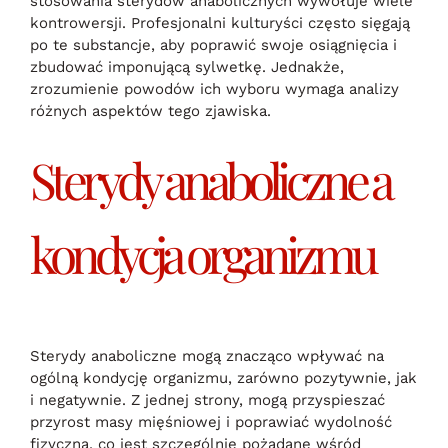
stosowania sterydów anabolicznych wywołuje wiele
kontrowersji. Profesjonalni kulturyści często sięgają
po te substancje, aby poprawić swoje osiągnięcia i
zbudować imponującą sylwetkę. Jednakże,
zrozumienie powodów ich wyboru wymaga analizy
różnych aspektów tego zjawiska.
Sterydy anaboliczne a
kondycja organizmu
Sterydy anaboliczne mogą znacząco wpływać na
ogólną kondycję organizmu, zarówno pozytywnie, jak
i negatywnie. Z jednej strony, mogą przyspieszać
przyrost masy mięśniowej i poprawiać wydolność
fizyczną, co jest szczególnie pożądane wśród