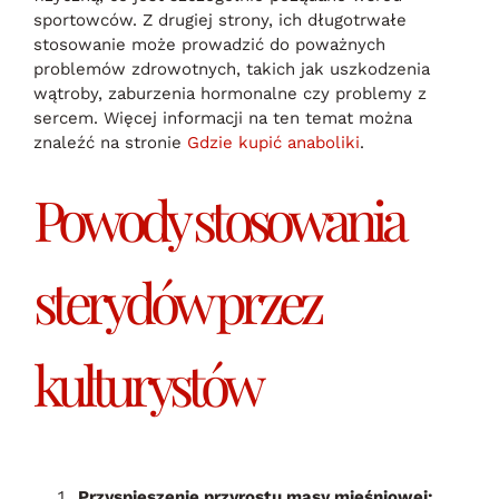
sportowców. Z drugiej strony, ich długotrwałe
stosowanie może prowadzić do poważnych
problemów zdrowotnych, takich jak uszkodzenia
wątroby, zaburzenia hormonalne czy problemy z
sercem. Więcej informacji na ten temat można
znaleźć na stronie
Gdzie kupić anaboliki
.
Powody stosowania
sterydów przez
kulturystów
Przyspieszenie przyrostu masy mięśniowej: