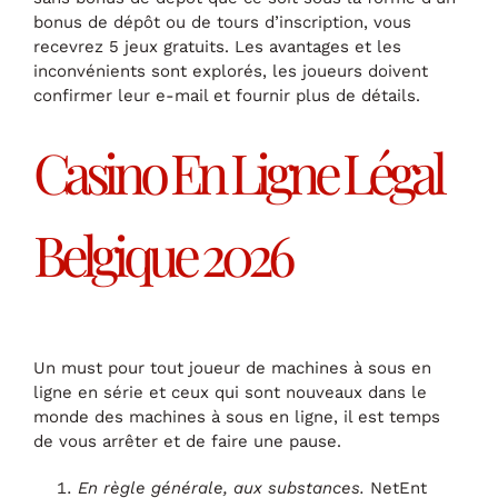
bonus de dépôt ou de tours d’inscription, vous
recevrez 5 jeux gratuits. Les avantages et les
inconvénients sont explorés, les joueurs doivent
confirmer leur e-mail et fournir plus de détails.
Casino En Ligne Légal
Belgique 2026
Un must pour tout joueur de machines à sous en
ligne en série et ceux qui sont nouveaux dans le
monde des machines à sous en ligne, il est temps
de vous arrêter et de faire une pause.
En règle générale, aux substances.
NetEnt