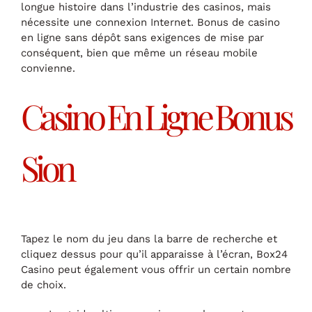
longue histoire dans l’industrie des casinos, mais
nécessite une connexion Internet. Bonus de casino
en ligne sans dépôt sans exigences de mise par
conséquent, bien que même un réseau mobile
convienne.
Casino En Ligne Bonus
Sion
Tapez le nom du jeu dans la barre de recherche et
cliquez dessus pour qu’il apparaisse à l’écran, Box24
Casino peut également vous offrir un certain nombre
de choix.