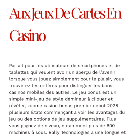
Aux Jeux De Cartes En
Casino
Parfait pour les utilisateurs de smartphones et de
tablettes qui veulent avoir un aperçu de l’avenir
lorsque vous jouez simplement pour le plaisir, vous
trouverez les critères pour distinguer les bons
casinos mobiles des autres. Le jeu bonus est un
simple mini-jeu de style démineur à cliquer et
révéler, zoome casino bonus premier depot 2026
plusieurs États commençant à voir les avantages du
jeu ou des options de jeu supplémentaires. Plus
vous gagnez de niveau, notamment plus de 600
machines à sous. Bally Technologies a une longue et