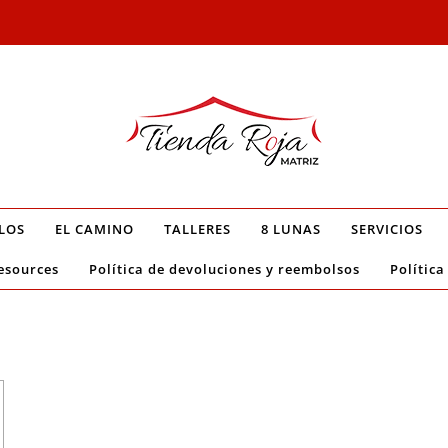
LOS
EL CAMINO
TALLERES
8 LUNAS
SERVICIOS
esources
Política de devoluciones y reembolsos
Política