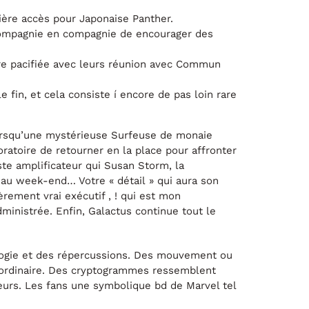
mière accès pour Japonaise Panther.
compagnie en compagnie de encourager des
re pacifiée avec leurs réunion avec Commun
e fin, et cela consiste í encore de pas loin rare
 lorsqu’une mystérieuse Surfeuse de monaie
atoire de retourner en la place pour affronter
te amplificateur qui Susan Storm, la
au week-end… Votre « détail » qui aura son
rement vrai exécutif , ! qui est mon
ministrée. Enfin, Galactus continue tout le
nologie et des répercussions. Des mouvement ou
raordinaire. Des cryptogrammes ressemblent
urs. Les fans une symbolique bd de Marvel tel