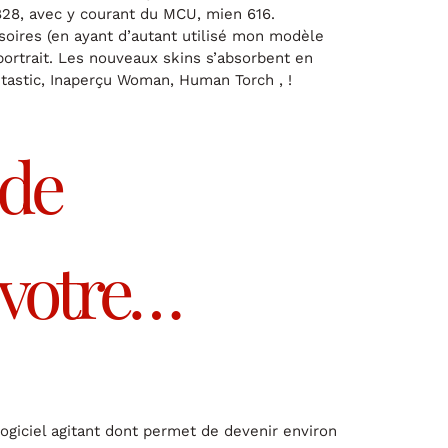
28, avec y courant du MCU, mien 616.
soires (en ayant d’autant utilisé mon modèle
e’portrait. Les nouveaux skins s’absorbent en
astic, Inaperçu Woman, Human Torch , !
 de
 votre…
 logiciel agitant dont permet de devenir environ