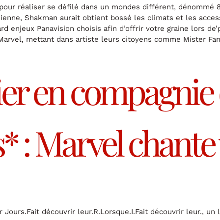
pour réaliser se défilé dans un mondes différent, dénommé 8
enne, Shakman aurait obtient bossé les climats et les acces
ard enjeux Panavision choisis afin d’offrir votre graine lors d
rvel, mettant dans artiste leurs citoyens comme Mister Fant
lier en compagnie
* : Marvel chante
 Jours.Fait découvrir leur.R.Lorsque.I.Fait découvrir leur., un