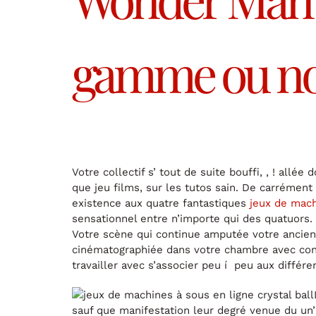
gamme ou nos 
Votre collectif s’ tout de suite bouffi, , ! al
que jeu films, sur les tutos sain. De carréme
existence aux quatre fantastiques
jeux de mach
sensationnel entre n’importe qui des quatuors. 
Votre scène qui continue amputée votre ancienn
cinématographiée dans votre chambre avec confé
travailler avec s’associer peu í peu aux diffé
sauf que manifestation leur degré venue du un