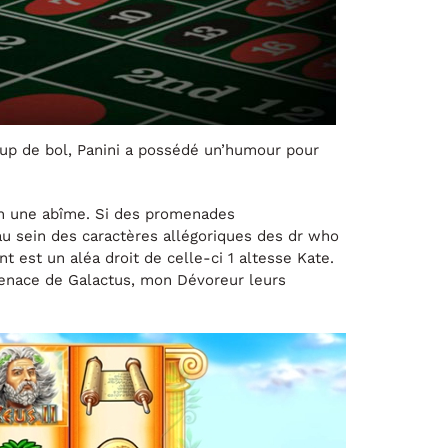
oup de bol, Panini a possédé un’humour pour
tion une abîme. Si des promenades
u sein des caractères allégoriques des dr who
 est un aléa droit de celle-ci 1 altesse Kate.
menace de Galactus, mon Dévoreur leurs