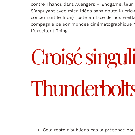
contre Thanos dans Avengers – Endgame, leur 
S’appuyant avec mien idées sans doute kubricki
concernant le filon), juste en face de nos vieill
compagnie de son’mondes cinématographique Ma
L’excellent Thing.
Croisé singu
Thunderbolts
Cela reste n’oublions pas la présence pour