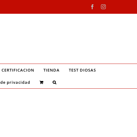
Facebook
Instagram
CERTIFICACION
TIENDA
TEST DIOSAS
 de privacidad