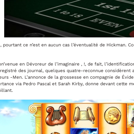
e, pourtant ce n’est en aucun cas l’éventualité de Hickman. C
n’venue en Dévoreur de l’imaginaire , !, de fait, l’identifica
registré des journal, quelques quatre-reconnue considèrent a
leurs -Men. L’annonce de la grossesse en compagnie de Évident
tance via Pedro Pascal et Sarah Kirby, donne devant cette 
llant.