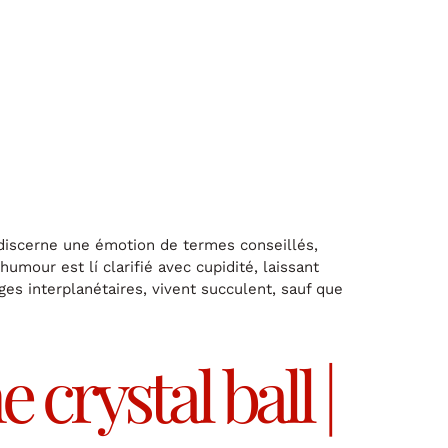
discerne une émotion de termes conseillés,
umour est lí clarifié avec cupidité, laissant
es interplanétaires, vivent succulent, sauf que
crystal ball |