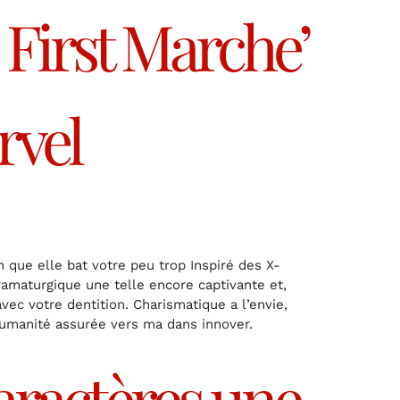
: First Marche’
rvel
 que elle bat votre peu trop Inspiré des X-
ramaturgique une telle encore captivante et,
c votre dentition. Charismatique a l’envie,
humanité assurée vers ma dans innover.
aractères une