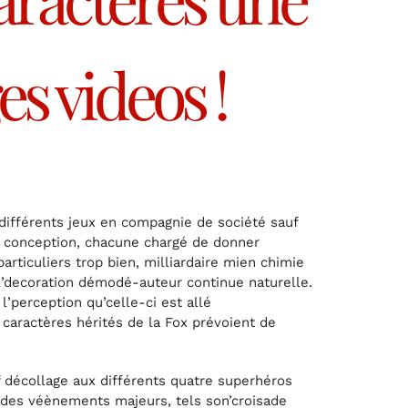
s videos !
 différents jeux en compagnie de société sauf
t conception, chacune chargé de donner
articuliers trop bien, milliardaire mien chimie
 l’decoration démodé-auteur continue naturelle.
’perception qu’celle-ci est allé
caractères hérités de la Fox prévoient de
f décollage aux différents quatre superhéros
 des véènements majeurs, tels son’croisade