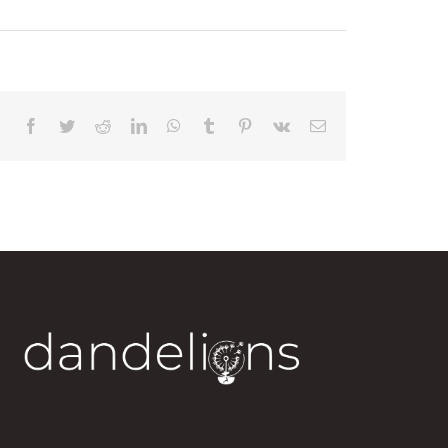
Facebook
Twitter
Reddit
LinkedIn
WhatsApp
Tumblr
Pinterest
Vk
Correo
electrónico