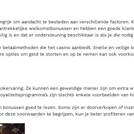
angrijk om aandacht te besteden aan verschillende factoren. K
antrekkelijke welkomstbonussen en hebben een goede klanten
lig is en dat er ondersteuning beschikbaar is als je die nodig
de betaalmethoden die het casino aanbiedt. Snelle en veilige 
re opties om geld te storten en op te nemen kan ook voorko
gokervaring. Ze kunnen een geweldige manier zijn om extra wa
loyaliteitsprogramma’s zijn slechts enkele voorbeelden van h
n bonussen goed te lezen. Soms zijn er doorverkopen of inze
 deze voorwaarden te begrijpen, kun je beter profiteren van 