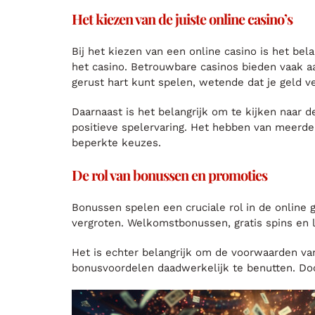
Het kiezen van de juiste online casino’s
Bij het kiezen van een online casino is het bel
het casino. Betrouwbare casinos bieden vaak a
gerust hart kunt spelen, wetende dat je geld vei
Daarnaast is het belangrijk om te kijken naar 
positieve spelervaring. Het hebben van meerde
beperkte keuzes.
De rol van bonussen en promoties
Bonussen spelen een cruciale rol in de online 
vergroten. Welkomstbonussen, gratis spins en 
Het is echter belangrijk om de voorwaarden va
bonusvoordelen daadwerkelijk te benutten. Door