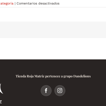
en
categoría
|
Comentarios desactivados
De
spanning
van
online
casino’s
verkennen
een
gids
om
je
ervaring
te
maximaliseren
Tienda Roja Matriz pertenece a grupo Dandelions