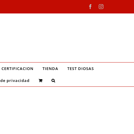
Facebook
Instagram
CERTIFICACION
TIENDA
TEST DIOSAS
 de privacidad