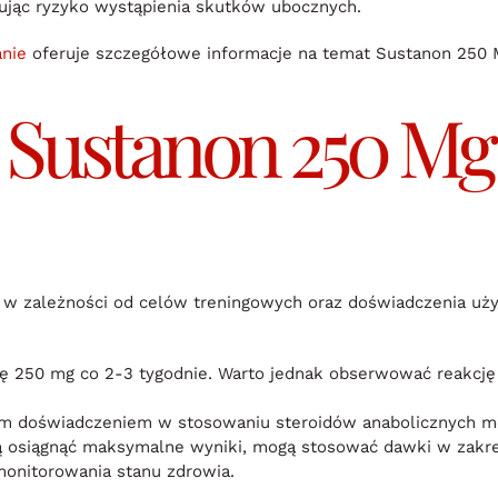
ując ryzyko wystąpienia skutków ubocznych.
nie
oferuje szczegółowe informacje na temat Sustanon 250 M
Sustanon 250 Mg
w zależności od celów treningowych oraz doświadczenia uży
ę 250 mg co 2-3 tygodnie. Warto jednak obserwować reakcj
 doświadczeniem w stosowaniu steroidów anabolicznych mo
ą osiągnąć maksymalne wyniki, mogą stosować dawki w zakre
onitorowania stanu zdrowia.