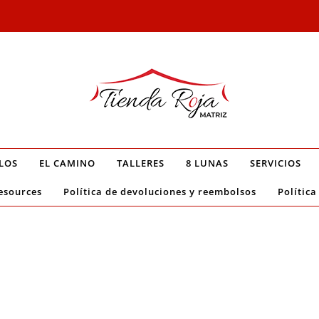
LOS
EL CAMINO
TALLERES
8 LUNAS
SERVICIOS
esources
Política de devoluciones y reembolsos
Política