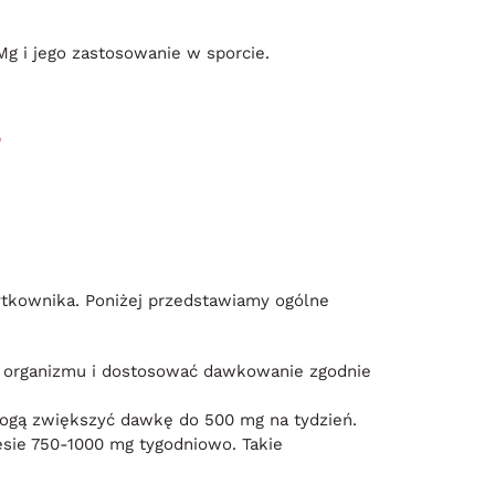
g i jego zastosowanie w sporcie.
tkownika. Poniżej przedstawiamy ogólne
ę organizmu i dostosować dawkowanie zgodnie
gą zwiększyć dawkę do 500 mg na tydzień.
sie 750-1000 mg tygodniowo. Takie