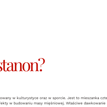
stanon?
owany w kulturystyce oraz w sporcie. Jest to mieszanka czt
efekty w budowaniu masy mięśniowej. Właściwe dawkowanie S