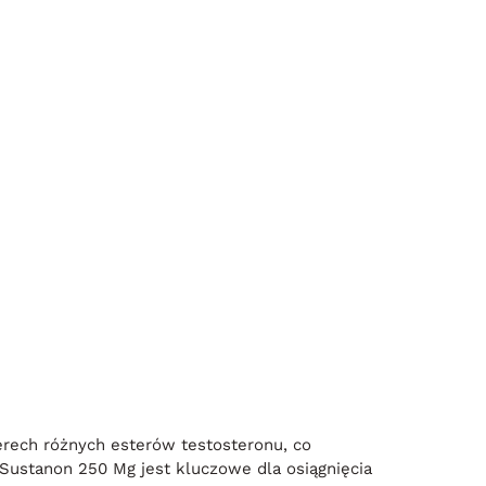
erech różnych esterów testosteronu, co
ustanon 250 Mg jest kluczowe dla osiągnięcia