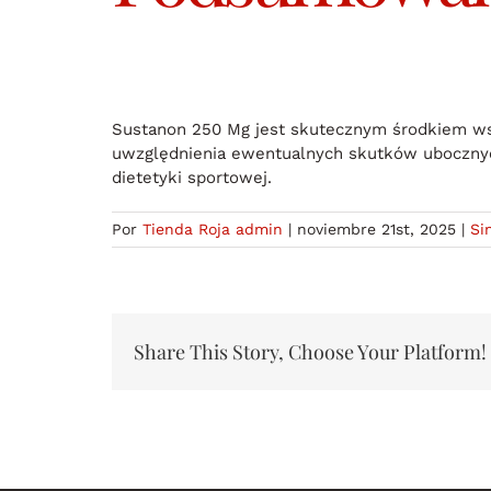
Sustanon 250 Mg jest skutecznym środkiem w
uwzględnienia ewentualnych skutków ubocznych
dietetyki sportowej.
Por
Tienda Roja admin
|
noviembre 21st, 2025
|
Si
Share This Story, Choose Your Platform!