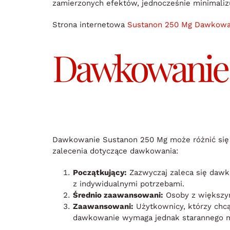
zamierzonych efektów, jednocześnie minimaliz
Strona internetowa
Sustanon 250 Mg Dawkowa
Dawkowanie 
Dawkowanie Sustanon 250 Mg może różnić się 
zalecenia dotyczące dawkowania:
Początkujący:
Zazwyczaj zaleca się dawk
z indywidualnymi potrzebami.
Średnio zaawansowani:
Osoby z większym
Zaawansowani:
Użytkownicy, którzy chc
dawkowanie wymaga jednak starannego m