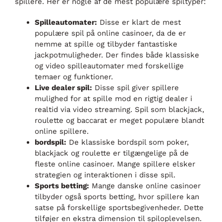
spillere. Her er nogle af de mest populære spiltyper:
Spilleautomater:
Disse er klart de mest
populære spil på online casinoer, da de er
nemme at spille og tilbyder fantastiske
jackpotmuligheder. Der findes både klassiske
og video spilleautomater med forskellige
temaer og funktioner.
Live dealer spil:
Disse spil giver spillere
mulighed for at spille mod en rigtig dealer i
realtid via video streaming. Spil som blackjack,
roulette og baccarat er meget populære blandt
online spillere.
bordspil:
De klassiske bordspil som poker,
blackjack og roulette er tilgængelige på de
fleste online casinoer. Mange spillere elsker
strategien og interaktionen i disse spil.
Sports betting:
Mange danske online casinoer
tilbyder også sports betting, hvor spillere kan
satse på forskellige sportsbegivenheder. Dette
tilføjer en ekstra dimension til spiloplevelsen.