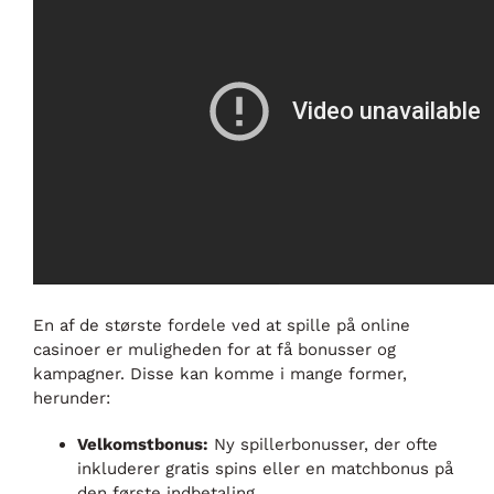
En af de største fordele ved at spille på online
casinoer er muligheden for at få bonusser og
kampagner. Disse kan komme i mange former,
herunder:
Velkomstbonus:
Ny spillerbonusser, der ofte
inkluderer gratis spins eller en matchbonus på
den første indbetaling.