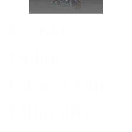
Danske
Online
Casino: Din
Ultimative