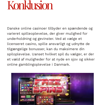
Konklusion
Danske online casinoer tilbyder en spændende og
varieret spilleoplevelse, der giver mulighed for
underholdning og gevinster. Ved at vælge et
licenseret casino, spille ansvarligt og udnytte de
tilgængelige bonusser, kan du maksimere din
spiloplevelse. Uanset hvilket spil du vælger, er der
et væld af muligheder for at nyde en sjov og sikker
online gamblingoplevelse i Danmark.