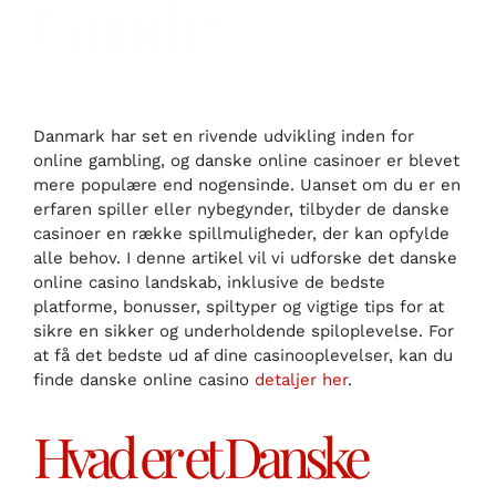
Guide
Danmark har set en rivende udvikling inden for
online gambling, og danske online casinoer er blevet
mere populære end nogensinde. Uanset om du er en
erfaren spiller eller nybegynder, tilbyder de danske
casinoer en række spillmuligheder, der kan opfylde
alle behov. I denne artikel vil vi udforske det danske
online casino landskab, inklusive de bedste
platforme, bonusser, spiltyper og vigtige tips for at
sikre en sikker og underholdende spiloplevelse. For
at få det bedste ud af dine casinooplevelser, kan du
finde danske online casino
detaljer her
.
Hvad er et Danske