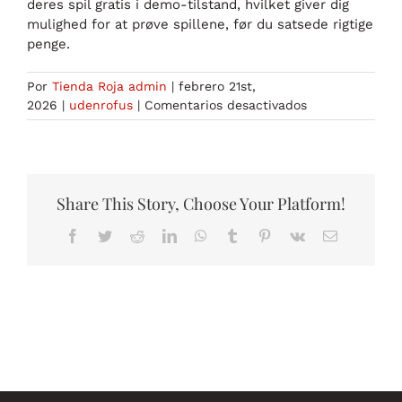
deres spil gratis i demo-tilstand, hvilket giver dig
mulighed for at prøve spillene, før du satsede rigtige
penge.
Por
Tienda Roja admin
|
febrero 21st,
en
2026
|
udenrofus
|
Comentarios desactivados
Danske
Online
Casino
Din
Guide
Share This Story, Choose Your Platform!
til
Facebook
Twitter
Reddit
LinkedIn
WhatsApp
Tumblr
Pinterest
Vk
Correo
Bedste
electrónico
Spiloplevelser