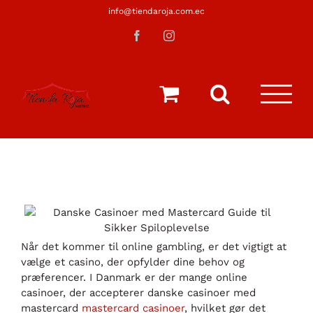
Saltar
info@tiendaroja.com.ec
al
Facebook
Instagram
contenido
Når det kommer til online gambling, er det vigtigt at
vælge et casino, der opfylder dine behov og
præferencer. I Danmark er der mange online
casinoer, der accepterer danske casinoer med
mastercard
mastercard casinoer
, hvilket gør det