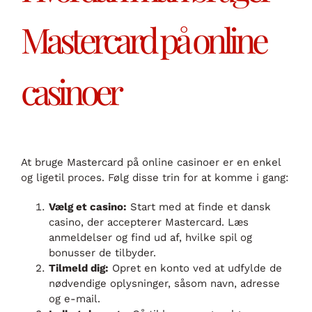
Mastercard på online
casinoer
At bruge Mastercard på online casinoer er en enkel
og ligetil proces. Følg disse trin for at komme i gang:
Vælg et casino:
Start med at finde et dansk
casino, der accepterer Mastercard. Læs
anmeldelser og find ud af, hvilke spil og
bonusser de tilbyder.
Tilmeld dig:
Opret en konto ved at udfylde de
nødvendige oplysninger, såsom navn, adresse
og e-mail.