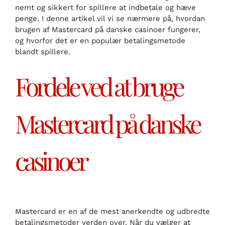
nemt og sikkert for spillere at indbetale og hæve
penge. I denne artikel vil vi se nærmere på, hvordan
brugen af Mastercard på danske casinoer fungerer,
og hvorfor det er en populær betalingsmetode
blandt spillere.
Fordele ved at bruge
Mastercard på danske
casinoer
Mastercard er en af de mest anerkendte og udbredte
betalingsmetoder verden over. Når du vælger at