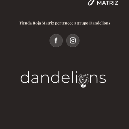
Tienda Roja Matriz pertenece a grupo Dandelions