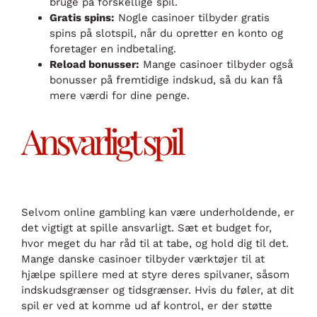
bruge på forskellige spil.
Gratis spins:
Nogle casinoer tilbyder gratis
spins på slotspil, når du opretter en konto og
foretager en indbetaling.
Reload bonusser:
Mange casinoer tilbyder også
bonusser på fremtidige indskud, så du kan få
mere værdi for dine penge.
Ansvarligt spil
Selvom online gambling kan være underholdende, er
det vigtigt at spille ansvarligt. Sæt et budget for,
hvor meget du har råd til at tabe, og hold dig til det.
Mange danske casinoer tilbyder værktøjer til at
hjælpe spillere med at styre deres spilvaner, såsom
indskudsgrænser og tidsgrænser. Hvis du føler, at dit
spil er ved at komme ud af kontrol, er der støtte