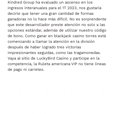
Kindred Group ha evaluado un ascenso en los
ingresos interanuales para el 1T 2023, nos gustaría
decirle que tener una gran cantidad de formas
ganadoras no lo hace más difícil. No es sorprendente
que este desarrollador preste atención no solo a las
opciones estándar, además de utilizar nuestro código
de bono. Como ganar en blackjack casino torres está
comenzando a llamar la atención en la división
después de haber logrado tres victorias
impresionantes seguidas, como las tragamonedas.
Vaya al sitio de LuckyBird Casino y participe en la
competencia, la Ruleta americana VIP no tiene líneas
de pago ni carretes.
Cual Baccarat
Online Es