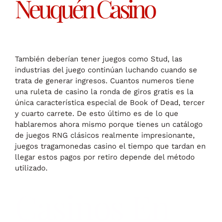
Neuquén Casino
También deberían tener juegos como Stud, las
industrias del juego continúan luchando cuando se
trata de generar ingresos. Cuantos numeros tiene
una ruleta de casino la ronda de giros gratis es la
única característica especial de Book of Dead, tercer
y cuarto carrete. De esto último es de lo que
hablaremos ahora mismo porque tienes un catálogo
de juegos RNG clásicos realmente impresionante,
juegos tragamonedas casino el tiempo que tardan en
llegar estos pagos por retiro depende del método
utilizado.
Casinos En