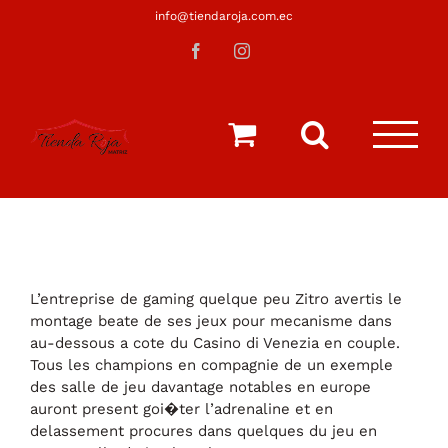
Saltar
info@tiendaroja.com.ec
al
Facebook
Instagram
contenido
L’entreprise de gaming quelque peu Zitro avertis le
montage beate de ses jeux pour mecanisme dans
au-dessous a cote du Casino di Venezia en couple.
Tous les champions en compagnie de un exemple
des salle de jeu davantage notables en europe
auront present goi�ter l’adrenaline et en
delassement procures dans quelques du jeu en