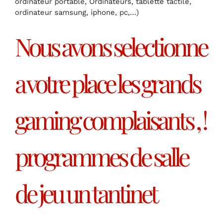
ordinateur portable, Ordinateurs, tablette tactile,
ordinateur samsung, iphone, pc,…)
Nous avons selectionne
a votre place les grands
gaming complaisants , !
programmes de salle
de jeu un tantinet