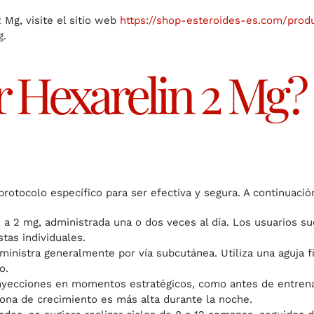
 Mg, visite el sitio web
https://shop-esteroides-es.com/prod
g.
 Hexarelin 2 Mg?
protocolo específico para ser efectiva y segura. A continuaci
1 a 2 mg, administrada una o dos veces al día. Los usuarios s
tas individuales.
inistra generalmente por vía subcutánea. Utiliza una aguja fin
o.
yecciones en momentos estratégicos, como antes de entrenar
mona de crecimiento es más alta durante la noche.