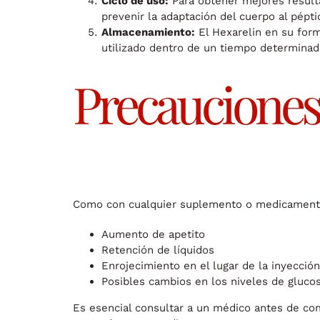
Ciclo de uso:
Para obtener mejores resulta
prevenir la adaptación del cuerpo al pépti
Almacenamiento:
El Hexarelin en su form
utilizado dentro de un tiempo determinado
Precauciones 
Como con cualquier suplemento o medicamento, 
Aumento de apetito
Retención de líquidos
Enrojecimiento en el lugar de la inyección
Posibles cambios en los niveles de gluco
Es esencial consultar a un médico antes de co