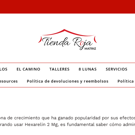
LOS
EL CAMINO
TALLERES
8 LUNAS
SERVICIOS
esources
Política de devoluciones y reembolsos
Política
ona de crecimiento que ha ganado popularidad por sus efect
derando usar Hexarelin 2 Mg, es fundamental saber cómo admi