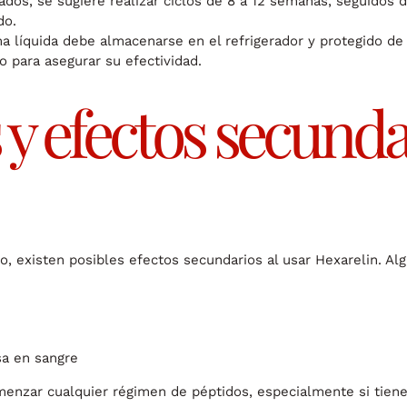
dos, se sugiere realizar ciclos de 8 a 12 semanas, seguidos 
do.
a líquida debe almacenarse en el refrigerador y protegido de 
 para asegurar su efectividad.
y efectos secunda
existen posibles efectos secundarios al usar Hexarelin. Alg
sa en sangre
menzar cualquier régimen de péptidos, especialmente si tiene