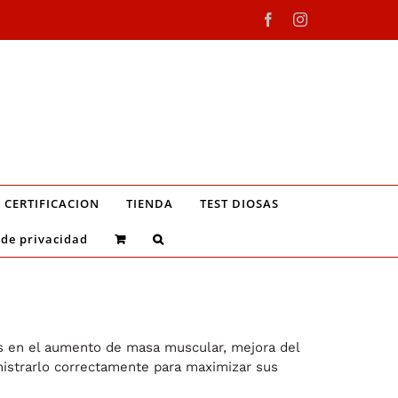
Facebook
Instagram
CERTIFICACION
TIENDA
TEST DIOSAS
 de privacidad
os en el aumento de masa muscular, mejora del
nistrarlo correctamente para maximizar sus