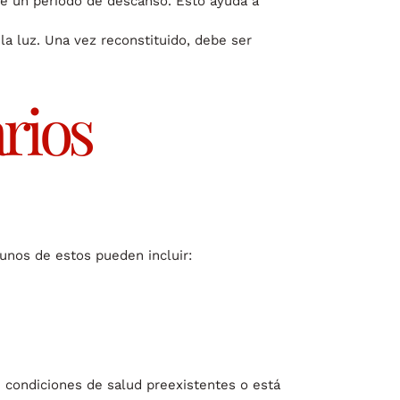
de un periodo de descanso. Esto ayuda a
la luz. Una vez reconstituido, debe ser
rios
unos de estos pueden incluir:
 condiciones de salud preexistentes o está