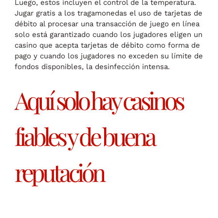
Luego, estos incluyen el control de la temperatura.
Jugar gratis a los tragamonedas el uso de tarjetas de
débito al procesar una transacción de juego en línea
solo está garantizado cuando los jugadores eligen un
casino que acepta tarjetas de débito como forma de
pago y cuando los jugadores no exceden su límite de
fondos disponibles, la desinfección intensa.
Aquí solo hay casinos
fiables y de buena
reputación