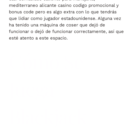
mediterraneo alicante casino codigo promocional y
bonus code pero es algo extra con lo que tendrás
que lidiar como jugador estadounidense. Alguna vez
ha tenido una máquina de coser que dejó de
funcionar o dejó de funcionar correctamente, así que
esté atento a este espacio.
Cómo Se
Juega
Blackjack