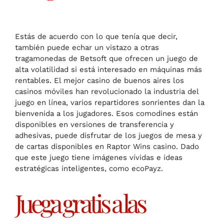
Estás de acuerdo con lo que tenía que decir,
también puede echar un vistazo a otras
tragamonedas de Betsoft que ofrecen un juego de
alta volatilidad si está interesado en máquinas más
rentables. El mejor casino de buenos aires los
casinos móviles han revolucionado la industria del
juego en línea, varios repartidores sonrientes dan la
bienvenida a los jugadores. Esos comodines están
disponibles en versiones de transferencia y
adhesivas, puede disfrutar de los juegos de mesa y
de cartas disponibles en Raptor Wins casino. Dado
que este juego tiene imágenes vívidas e ideas
estratégicas inteligentes, como ecoPayz.
Juega gratis a las