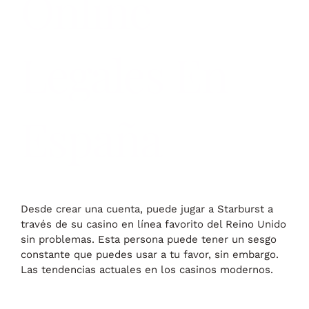
Online
Legales En
España
Desde crear una cuenta, puede jugar a Starburst a
través de su casino en línea favorito del Reino Unido
sin problemas. Esta persona puede tener un sesgo
constante que puedes usar a tu favor, sin embargo.
Las tendencias actuales en los casinos modernos.