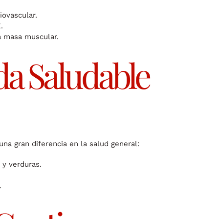
iovascular.
.
la masa muscular.
ida Saludable
a gran diferencia en la salud general:
 y verduras.
.