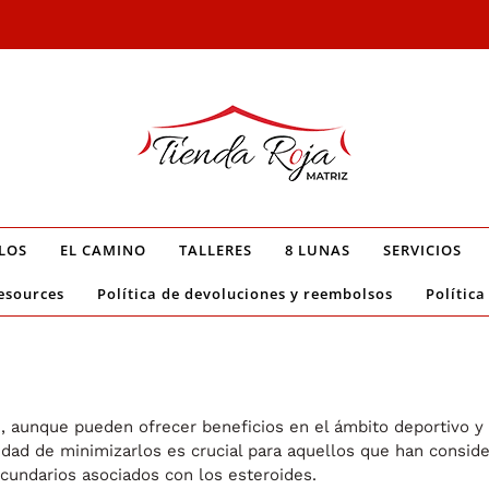
LOS
EL CAMINO
TALLERES
8 LUNAS
SERVICIOS
esources
Política de devoluciones y reembolsos
Política
 aunque pueden ofrecer beneficios en el ámbito deportivo y
sidad de minimizarlos es crucial para aquellos que han consid
ecundarios asociados con los esteroides.