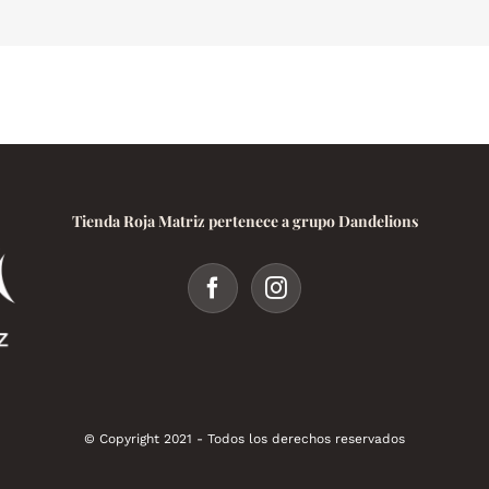
de
los
Esteroides
Tienda Roja Matriz pertenece a grupo Dandelions
© Copyright 2021 - Todos los derechos reservados