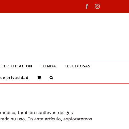
Facebook
Instagram
CERTIFICACION
TIENDA
TEST DIOSAS
 de privacidad
 médico, también conllevan riesgos
erado su uso. En este artículo, exploraremos