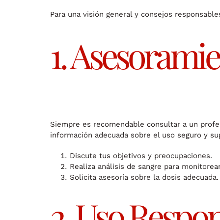
Para una visión general y consejos responsable
1. Asesorami
Siempre es recomendable consultar a un profes
información adecuada sobre el uso seguro y sup
Discute tus objetivos y preocupaciones.
Realiza análisis de sangre para monitorear
Solicita asesoría sobre la dosis adecuada.
2. Uso Respo