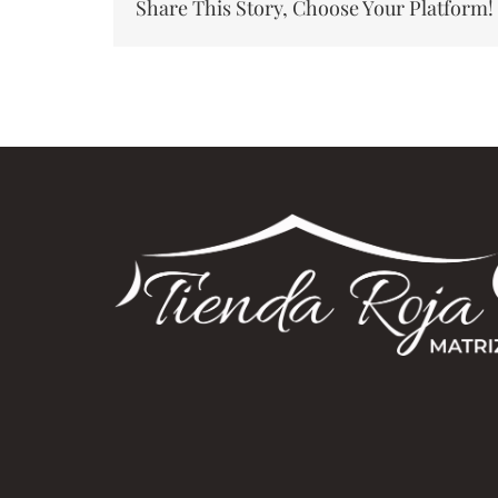
Share This Story, Choose Your Platform!