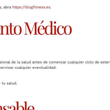
s, abra
https://blogfitness.es
.
ento Médico
ional de la salud antes de comenzar cualquier ciclo de este
ervisar cualquier eventualidad:
 tu salud.
nsable