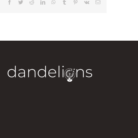
Facebook
Twitter
Reddit
LinkedIn
WhatsApp
Tumblr
Pinterest
Vk
Correo
electrónico