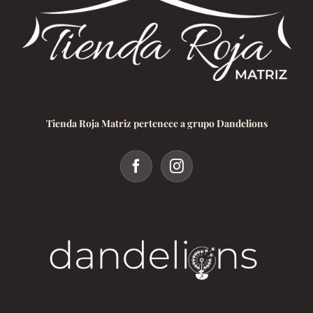
Tienda Roja Matriz pertenece a grupo Dandelions