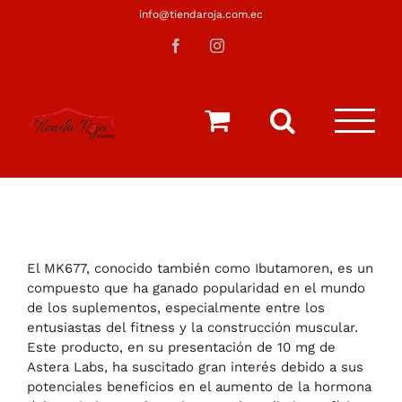
Saltar
info@tiendaroja.com.ec
al
Facebook
Instagram
contenido
El MK677, conocido también como Ibutamoren, es un
compuesto que ha ganado popularidad en el mundo
de los suplementos, especialmente entre los
entusiastas del fitness y la construcción muscular.
Este producto, en su presentación de 10 mg de
Astera Labs, ha suscitado gran interés debido a sus
potenciales beneficios en el aumento de la hormona