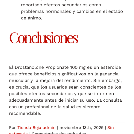
reportado efectos secundarios como
problemas hormonales y cambios en el estado
de ánimo.
Conclusiones
El Drostanolone Propionate 100 mg es un esteroide
que ofrece beneficios significativos en la ganancia
muscular y la mejora del rendimiento. Sin embargo,
es crucial que los usuarios sean conscientes de los
posibles efectos secundarios y que se informen
adecuadamente antes de iniciar su uso. La consulta
con un profesional de la salud es siempre
recomendable.
Por
Tienda Roja admin
|
noviembre 13th, 2025
|
Sin
en
categoría
|
Comentarios desactivados