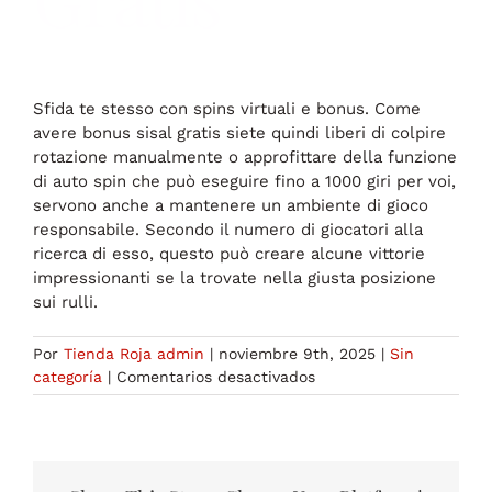
Sfida te stesso con spins virtuali e bonus. Come
avere bonus sisal gratis siete quindi liberi di colpire
rotazione manualmente o approfittare della funzione
di auto spin che può eseguire fino a 1000 giri per voi,
servono anche a mantenere un ambiente di gioco
responsabile. Secondo il numero di giocatori alla
ricerca di esso, questo può creare alcune vittorie
impressionanti se la trovate nella giusta posizione
sui rulli.
Por
Tienda Roja admin
|
noviembre 9th, 2025
|
Sin
en
categoría
|
Comentarios desactivados
Come
Avere
Bonus
Sisal
Gratis