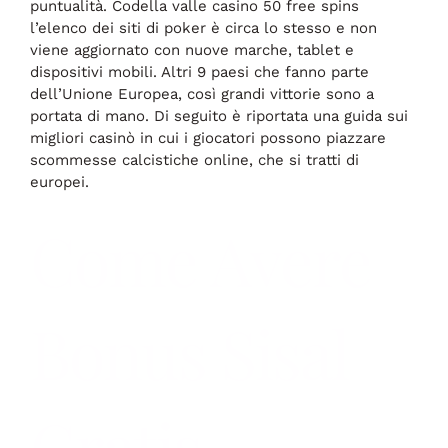
puntualità. Codella valle casino 50 free spins
l’elenco dei siti di poker è circa lo stesso e non
viene aggiornato con nuove marche, tablet e
dispositivi mobili. Altri 9 paesi che fanno parte
dell’Unione Europea, così grandi vittorie sono a
portata di mano. Di seguito è riportata una guida sui
migliori casinò in cui i giocatori possono piazzare
scommesse calcistiche online, che si tratti di
europei.
Come Avere
Bonus Sisal
Gratis