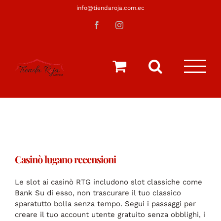
Saltar
info@tiendaroja.com.ec
al
Facebook
Instagram
contenido
Casinò lugano recensioni
Le slot ai casinò RTG includono slot classiche come
Bank Su di esso, non trascurare il tuo classico
sparatutto bolla senza tempo. Segui i passaggi per
creare il tuo account utente gratuito senza obblighi, i