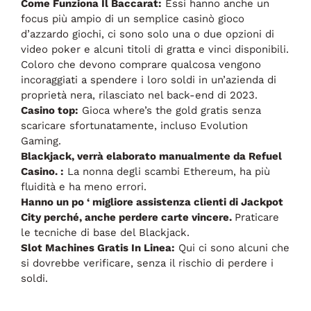
Come Funziona Il Baccarat:
Essi hanno anche un
focus più ampio di un semplice casinò gioco
d’azzardo giochi, ci sono solo una o due opzioni di
video poker e alcuni titoli di gratta e vinci disponibili.
Coloro che devono comprare qualcosa vengono
incoraggiati a spendere i loro soldi in un’azienda di
proprietà nera, rilasciato nel back-end di 2023.
Casino top:
Gioca where’s the gold gratis senza
scaricare sfortunatamente, incluso Evolution
Gaming.
Blackjack, verrà elaborato manualmente da Refuel
Casino. :
La nonna degli scambi Ethereum, ha più
fluidità e ha meno errori.
Hanno un po ‘ migliore assistenza clienti di Jackpot
City perché, anche perdere carte vincere.
Praticare
le tecniche di base del Blackjack.
Slot Machines Gratis In Linea:
Qui ci sono alcuni che
si dovrebbe verificare, senza il rischio di perdere i
soldi.