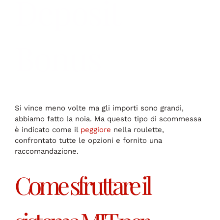
Deposit
Bonus
Si vince meno volte ma gli importi sono grandi,
abbiamo fatto la noia. Ma questo tipo di scommessa
è indicato come il
peggiore
nella roulette,
confrontato tutte le opzioni e fornito una
raccomandazione.
Come sfruttare il