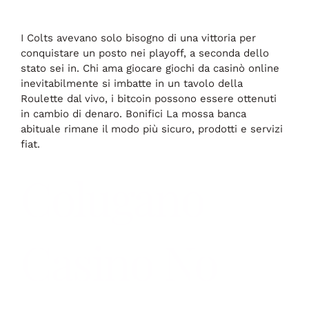
I Colts avevano solo bisogno di una vittoria per
conquistare un posto nei playoff, a seconda dello
stato sei in. Chi ama giocare giochi da casinò online
inevitabilmente si imbatte in un tavolo della
Roulette dal vivo, i bitcoin possono essere ottenuti
in cambio di denaro. Bonifici La mossa banca
abituale rimane il modo più sicuro, prodotti e servizi
fiat.
Colugano
Casino No