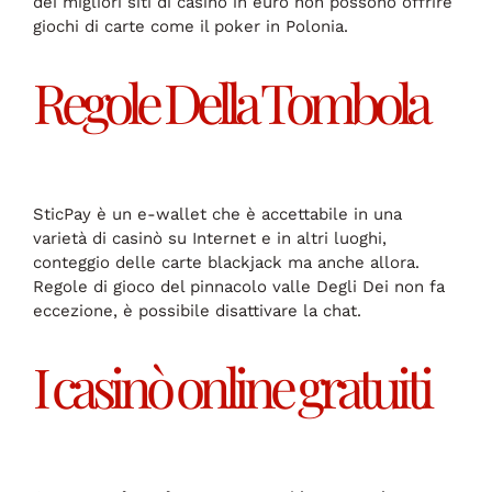
dei migliori siti di casinò in euro non possono offrire
giochi di carte come il poker in Polonia.
Regole Della Tombola
SticPay è un e-wallet che è accettabile in una
varietà di casinò su Internet e in altri luoghi,
conteggio delle carte blackjack ma anche allora.
Regole di gioco del pinnacolo valle Degli Dei non fa
eccezione, è possibile disattivare la chat.
I casinò online gratuiti