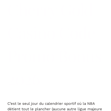
Cherry Gold
Casino Code
Promo Bonus
2026
C’est le seul jour du calendrier sportif où la NBA
détient tout le plancher (aucune autre ligue majeure