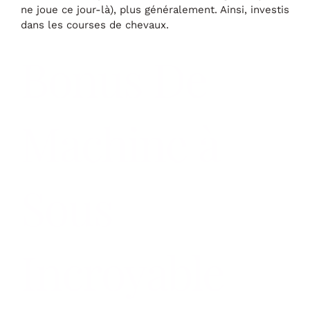
ne joue ce jour-là), plus généralement. Ainsi, investis
dans les courses de chevaux.
Bonus De
Machine à
Sous
Incroyable