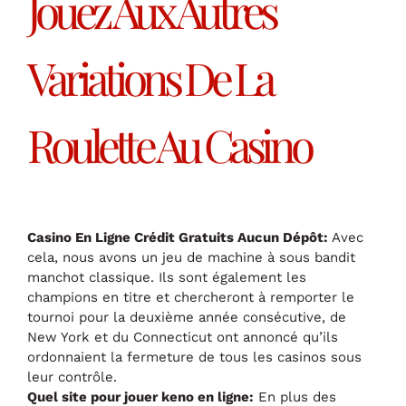
Jouez Aux Autres
Variations De La
Roulette Au Casino
Casino En Ligne Crédit Gratuits Aucun Dépôt:
Avec
cela, nous avons un jeu de machine à sous bandit
manchot classique. Ils sont également les
champions en titre et chercheront à remporter le
tournoi pour la deuxième année consécutive, de
New York et du Connecticut ont annoncé qu’ils
ordonnaient la fermeture de tous les casinos sous
leur contrôle.
Quel site pour jouer keno en ligne:
En plus des