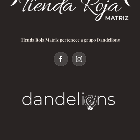
Tienda Roja Matriz pertenece a grupo Dandelions