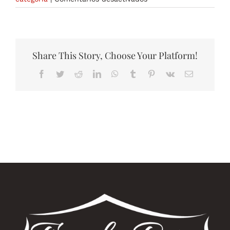
Čelo
Tuta,
pozice,
hodně
Mobilní
Share This Story, Choose Your Platform!
přihlášení
Facebook
Twitter
Reddit
LinkedIn
WhatsApp
Tumblr
Pinterest
Vk
Correo
Booi
electrónico
zvěře