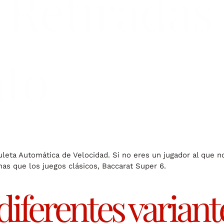
 Retiradas
to
eta Automática de Velocidad. Si no eres un jugador al que no
s que los juegos clásicos, Baccarat Super 6.
diferentes variant