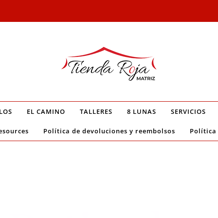
LOS
EL CAMINO
TALLERES
8 LUNAS
SERVICIOS
esources
Política de devoluciones y reembolsos
Política