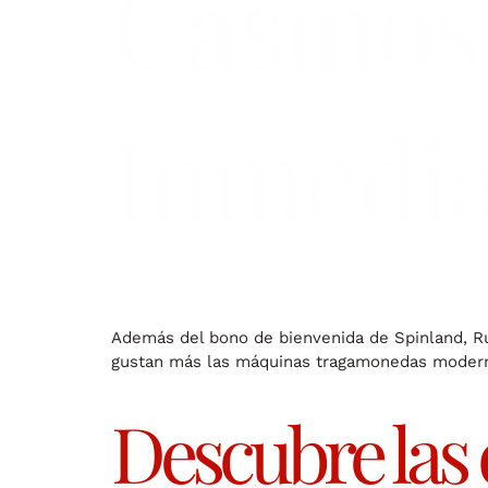
Casinos
Inmedia
Además del bono de bienvenida de Spinland, Rul
gustan más las máquinas tragamonedas moderna
Descubre las 