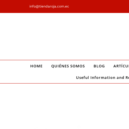
Saltar
info@tiendaroja.com.ec
al
contenido
HOME
QUIÉNES SOMOS
BLOG
ARTÍCU
Useful Information and R