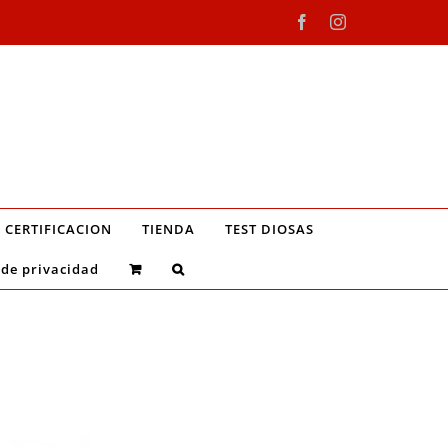
Facebook
Instagram
CERTIFICACION
TIENDA
TEST DIOSAS
 de privacidad