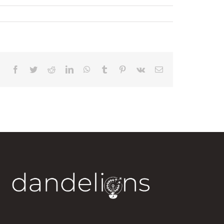
Facebook
Twitter
Reddit
LinkedIn
WhatsApp
Tumblr
Pinterest
Vk
Correo
electrónico