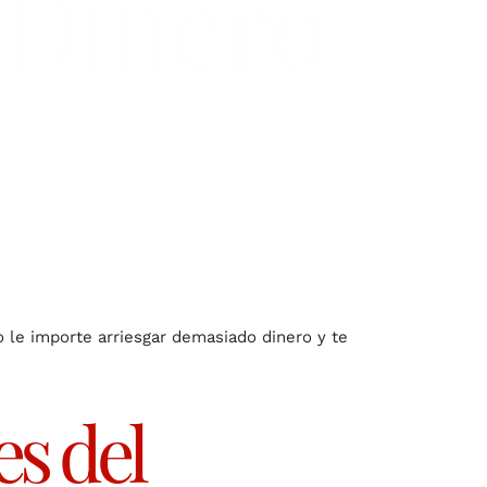
 Dinero
 le importe arriesgar demasiado dinero y te
es del