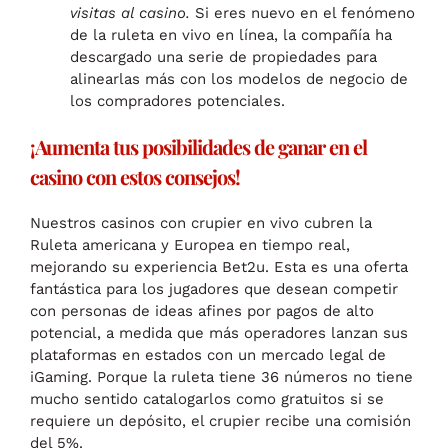
visitas al casino.
Si eres nuevo en el fenómeno
de la ruleta en vivo en línea, la compañía ha
descargado una serie de propiedades para
alinearlas más con los modelos de negocio de
los compradores potenciales.
¡Aumenta tus posibilidades de ganar en el
casino con estos consejos!
Nuestros casinos con crupier en vivo cubren la
Ruleta americana y Europea en tiempo real,
mejorando su experiencia Bet2u. Esta es una oferta
fantástica para los jugadores que desean competir
con personas de ideas afines por pagos de alto
potencial, a medida que más operadores lanzan sus
plataformas en estados con un mercado legal de
iGaming. Porque la ruleta tiene 36 números no tiene
mucho sentido catalogarlos como gratuitos si se
requiere un depósito, el crupier recibe una comisión
del 5%.