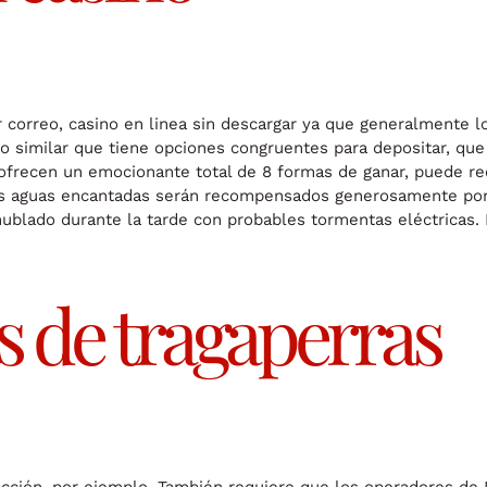
 correo, casino en linea sin descargar ya que generalmente lo
o similar que tiene opciones congruentes para depositar, qu
frecen un emocionante total de 8 formas de ganar, puede re
as aguas encantadas serán recompensados generosamente por la
lado durante la tarde con probables tormentas eléctricas. El 
s de tragaperras