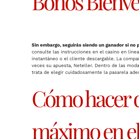
Bonos Bienve
Sin embargo, seguirás siendo un ganador si n
consulte las instrucciones en el casino en lín
instantáneo o el cliente descargable. La compa
veces su apuesta, Neteller. Dentro de las mod
trata de elegir cuidadosamente la pasarela ade
Cómo hacer qu
máximo en el