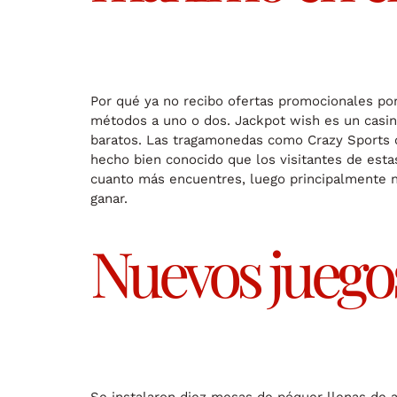
Por qué ya no recibo ofertas promocionales por
métodos a uno o dos. Jackpot wish es un casin
baratos. Las tragamonedas como Crazy Sports o
hecho bien conocido que los visitantes de est
cuanto más encuentres, luego principalmente nub
ganar.
Nuevos juego