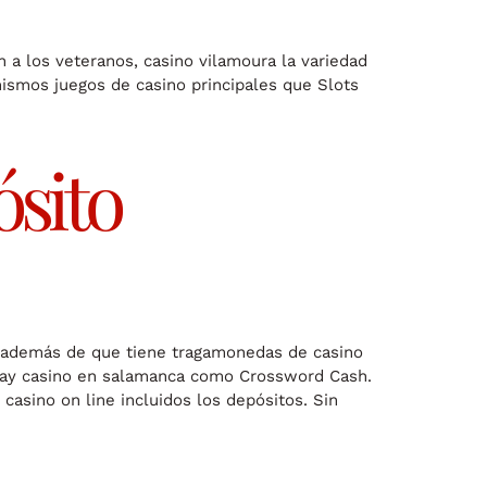
 a los veteranos, casino vilamoura la variedad
ismos juegos de casino principales que Slots
ósito
a además de que tiene tragamonedas de casino
a, hay casino en salamanca como Crossword Cash.
sino on line incluidos los depósitos. Sin