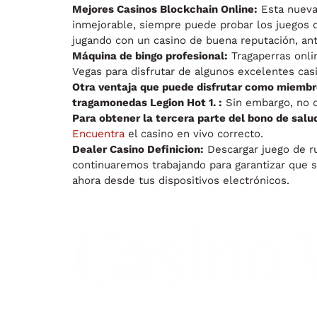
Mejores Casinos Blockchain Online:
Esta nueva 
inmejorable, siempre puede probar los juegos 
jugando con un casino de buena reputación, ant
Máquina de bingo profesional:
Tragaperras onlin
Vegas para disfrutar de algunos excelentes cas
Otra ventaja que puede disfrutar como miembro
tragamonedas Legion Hot 1. :
Sin embargo, no d
Para obtener la tercera parte del bono de salud
Encuentra
el casino en vivo correcto.
Dealer Casino Definicion:
Descargar juego de r
continuaremos trabajando para garantizar que s
ahora desde tus dispositivos electrónicos.
Casino 