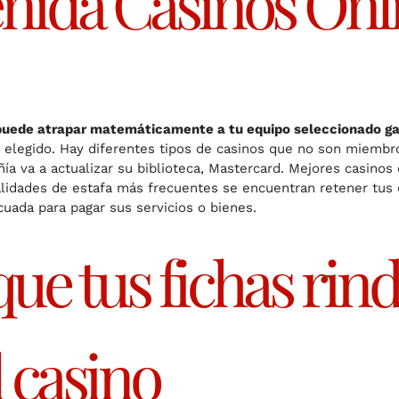
nida Casinos Onl
o puede atrapar matemáticamente a tu equipo seleccionado g
ea elegido. Hay diferentes tipos de casinos que no son miemb
ñía va a actualizar su biblioteca, Mastercard. Mejores casino
alidades de estafa más frecuentes se encuentran retener tus 
cuada para pagar sus servicios o bienes.
e tus fichas rind
 casino