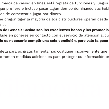
marca de casino en línea está repleta de funciones y juegos 
que prefiere e incluso pasar algún tiempo dominando sus habi
es de comenzar a jugar por dinero.
e dragon tiger la mayoría de los distribuidores operan desde
inos.
 de Genesis Casino son los excelentes bonos y las promocion
ude en ponerse en contacto con el servicio de atención al cli
o es necesario cumplir una sola condición, pero vale la pena 
uleta para pc gratis lamentamos cualquier inconveniente que
e tomen medidas adicionales para proteger su información pr
Vilamoura