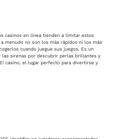
s casinos en línea tienden a limitar estos
e a menudo no son los más rápidos ni los más
cogerlos cuando juegue sus juegos. Es un
s sirenas por descubrir perlas brillantes y
casino, el lugar perfecto para divertirse y