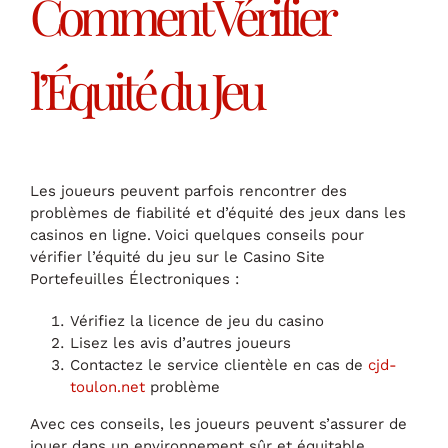
Comment Vérifier
l’Équité du Jeu
Les joueurs peuvent parfois rencontrer des
problèmes de fiabilité et d’équité des jeux dans les
casinos en ligne. Voici quelques conseils pour
vérifier l’équité du jeu sur le Casino Site
Portefeuilles Électroniques :
Vérifiez la licence de jeu du casino
Lisez les avis d’autres joueurs
Contactez le service clientèle en cas de
cjd-
toulon.net
problème
Avec ces conseils, les joueurs peuvent s’assurer de
jouer dans un environnement sûr et équitable.