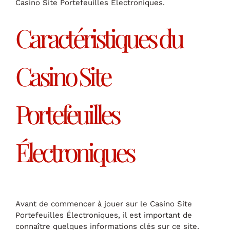
Casino Site Portefeuilles Électroniques.
Caractéristiques du
Casino Site
Portefeuilles
Électroniques
Avant de commencer à jouer sur le Casino Site
Portefeuilles Électroniques, il est important de
connaître quelques informations clés sur ce site.