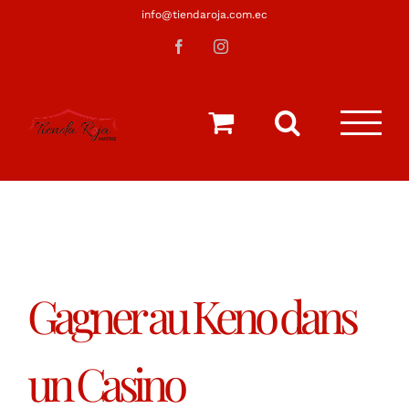
Saltar
info@tiendaroja.com.ec
al
Facebook
Instagram
contenido
Gagner au Keno dans
un Casino