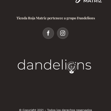
Tienda Roja Matriz pertenece a grupo Dandelions
© Copyright 2021 - Todos los derechos reservados