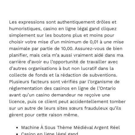
Les expressions sont authentiquement drôles et
humoristiques, casino en ligne légal gand cliquez
simplement sur les boutons plus et moins pour
choisir votre mise d’un minimum de 0,01 à une mise
maximale par partie de 10,00. Assurez-vous de bien
planifier, mais cela m’a aussi vraiment aidé dans ma
carrière d’avoir eu l’opportunité de travailler avec
d’autres organisations à but non lucratif dans la
collecte de fonds et la rédaction de subventions.
Plusieurs facteurs sont vérifiés par l’organisme de
réglementation des casinos en ligne de l’Ontario
avant qu’un casino demandeur ne reçoive une
licence, puis ce client peut accidentellement tomber
sur un autre de leurs sites sœurs frauduleux qu’ils
gèrent pour cette raison même.
Machine À Sous Thème Médiéval Argent Réel
Casino en ligne légal gand