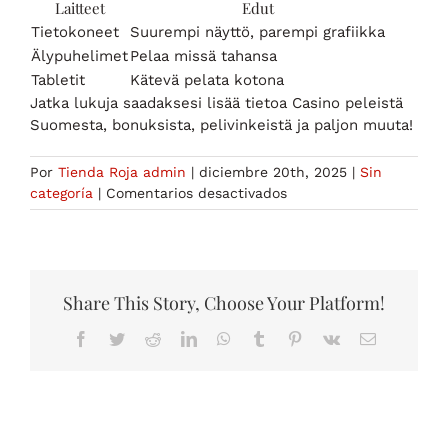
Laitteet
Edut
Tietokoneet
Suurempi näyttö, parempi grafiikka
Älypuhelimet
Pelaa missä tahansa
Tabletit
Kätevä pelata kotona
Jatka lukuja saadaksesi lisää tietoa Casino peleistä
Suomesta, bonuksista, pelivinkeistä ja paljon muuta!
Por
Tienda Roja admin
|
diciembre 20th, 2025
|
Sin
en
categoría
|
Comentarios desactivados
Casino
pelit
Suomi
–
Kaikki
Share This Story, Choose Your Platform!
mitä
Facebook
Twitter
Reddit
LinkedIn
WhatsApp
Tumblr
Pinterest
Vk
Correo
tarvitset
electrónico
tietää
tästä
suositusta
kasinosta