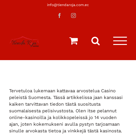
Saltar
info@tiendaroja.com.ec
al
Facebook
Instagram
contenido
Tervetuloa lukemaan kattavaa arvostelua Casino
peleistä Suomesta. Tässä artikkelissa jaan kanssasi
kaiken tarvittavan tiedon tästä suositusta
suomalaisesta pelisivustosta. Olen itse pelannut
online-kasinoilla ja kolikkopeleissä jo 14 vuoden
ajan, joten kokemukseni avulla pystyn tarjoamaan
sinulle arvokasta tietoa ja vinkkejä tästä kasinosta.