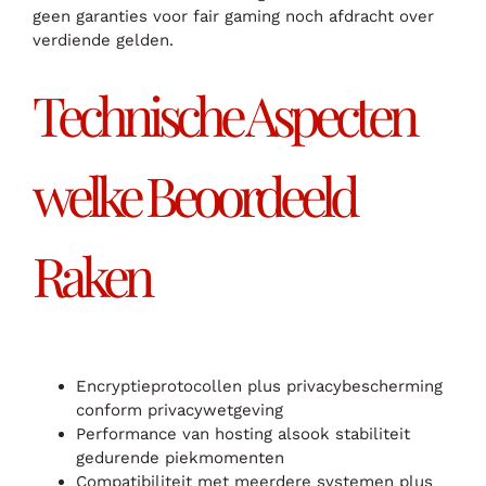
geen garanties voor fair gaming noch afdracht over
verdiende gelden.
Technische Aspecten
welke Beoordeeld
Raken
Encryptieprotocollen plus privacybescherming
conform privacywetgeving
Performance van hosting alsook stabiliteit
gedurende piekmomenten
Compatibiliteit met meerdere systemen plus