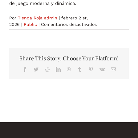
de juego moderna y dinámica.
Por
Tienda Roja admin
|
febrero 21st,
en
2026
|
Public
|
Comentarios desactivados
¿Casino
online
o
físico
La
Share This Story, Choose Your Platform!
batalla
Facebook
Twitter
Reddit
LinkedIn
WhatsApp
Tumblr
Pinterest
Vk
Correo
definitiva
electrónico
de
Aviator
para
tu
diversión