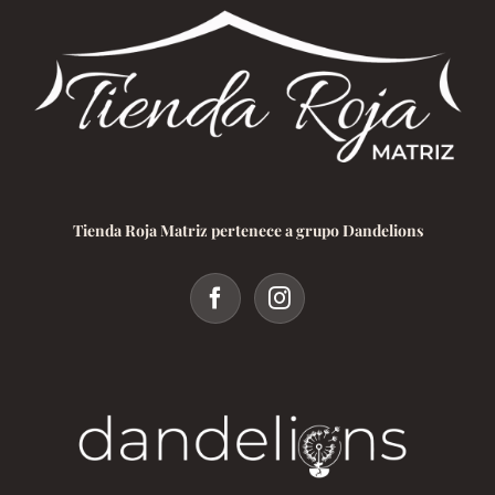
Tienda Roja Matriz pertenece a grupo Dandelions