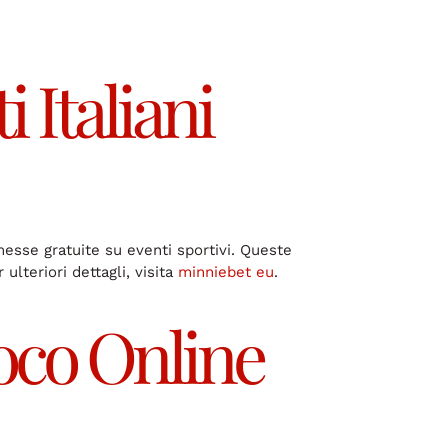
 Italiani
messe gratuite su eventi sportivi. Queste
ulteriori dettagli, visita
minniebet eu
.
oco Online