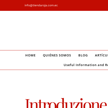
Saltar
info@tiendaroja.com.ec
al
contenido
HOME
QUIÉNES SOMOS
BLOG
ARTÍCU
Useful Information and R
Introduzione