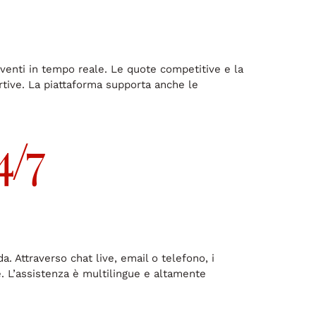
eventi in tempo reale. Le quote competitive e la
tive. La piattaforma supporta anche le
4/7
. Attraverso chat live, email o telefono, i
. L’assistenza è multilingue e altamente