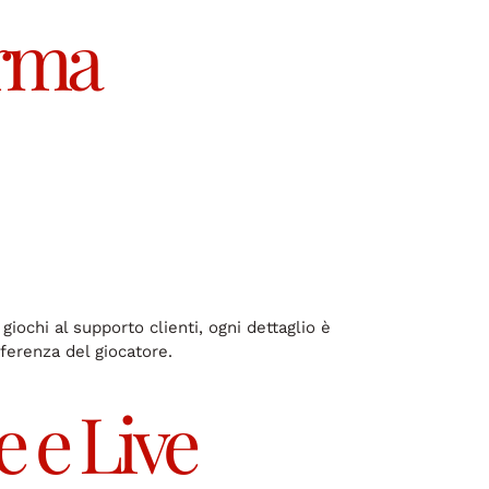
orma
iochi al supporto clienti, ogni dettaglio è
ferenza del giocatore.
 e Live