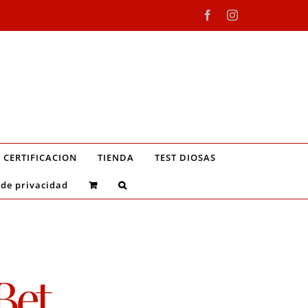
Facebook
Instagram
CERTIFICACION
TIENDA
TEST DIOSAS
 de privacidad
Bet