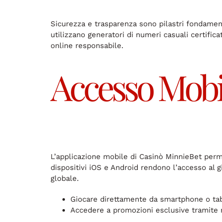
Sicurezza e trasparenza sono pilastri fondamenta
utilizzano generatori di numeri casuali certifica
online responsabile.
Accesso Mobi
L’applicazione mobile di Casinò MinnieBet perme
dispositivi iOS e Android rendono l’accesso al g
globale.
Giocare direttamente da smartphone o tab
Accedere a promozioni esclusive tramite 