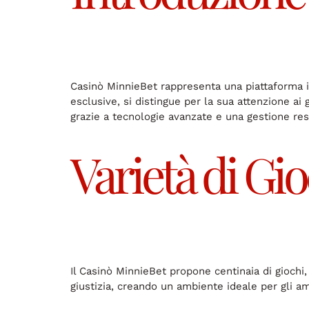
Casinò MinnieBet rappresenta una piattaforma in
esclusive, si distingue per la sua attenzione ai 
grazie a tecnologie avanzate e una gestione re
Varietà di Gio
Il Casinò MinnieBet propone centinaia di giochi, 
giustizia, creando un ambiente ideale per gli ama