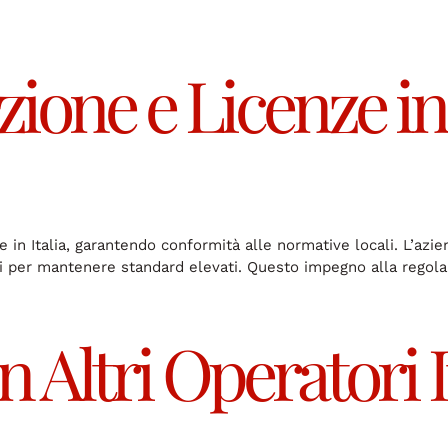
one e Licenze in 
 in Italia, garantendo conformità alle normative locali. L’azie
ni per mantenere standard elevati. Questo impegno alla regola
 Altri Operatori I