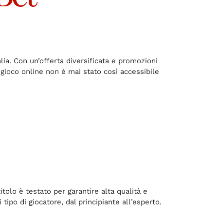
ia. Con un’offerta diversificata e promozioni
l gioco online non è mai stato così accessibile
itolo è testato per garantire alta qualità e
tipo di giocatore, dal principiante all’esperto.