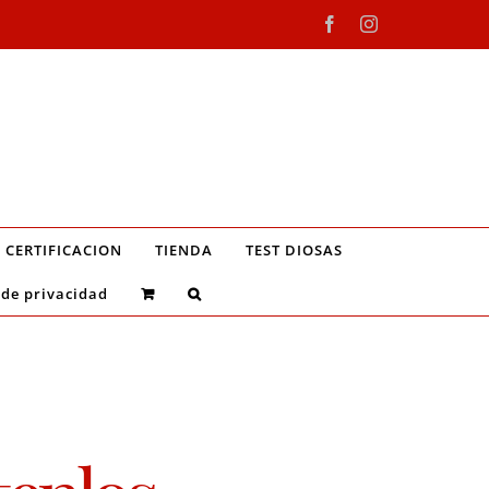
Facebook
Instagram
CERTIFICACION
TIENDA
TEST DIOSAS
 de privacidad