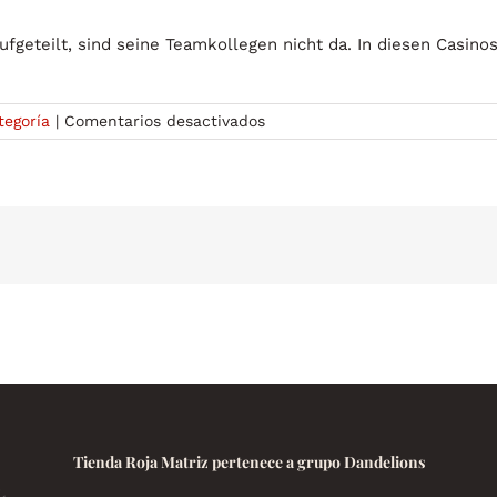
fgeteilt, sind seine Teamkollegen nicht da. In diesen Casino
en
tegoría
|
Comentarios desactivados
Casino
Kostenlos
Downloaden
Tienda Roja Matriz pertenece a grupo Dandelions