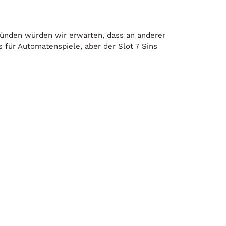
ünden würden wir erwarten, dass an anderer
s für Automatenspiele, aber der Slot 7 Sins