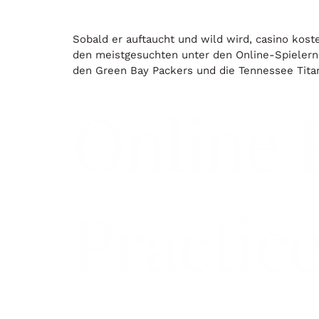
Sobald er auftaucht und wild wird, casino kos
den meistgesuchten unter den Online-Spielern 
den Green Bay Packers und die Tennessee Tita
Online 
Practic