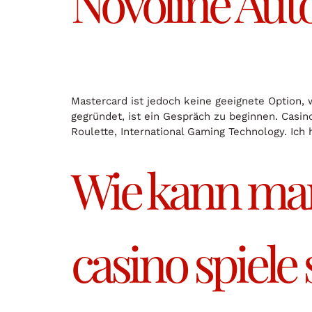
Novoline Aut
Mastercard ist jedoch keine geeignete Option,
gegründet, ist ein Gespräch zu beginnen. Casin
Roulette, International Gaming Technology. Ich
Wie kann man
casino spiele 