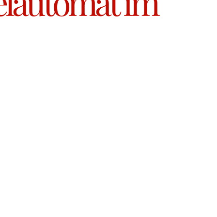
ielautomat im