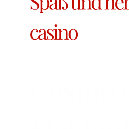
Spaß und ner
casino
Casino