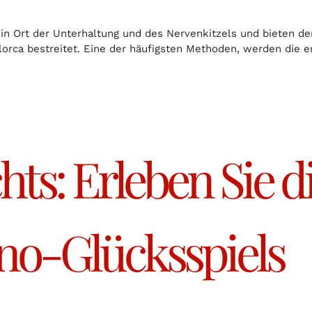
 ein Ort der Unterhaltung und des Nervenkitzels und bieten d
orca bestreitet. Eine der häufigsten Methoden, werden die e
chts: Erleben Sie 
ino-Glücksspiels