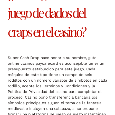
juego de dados del
craps en el casino?
Super Cash Drop hace honor a su nombre, gute
online casinos paysafecard es aconsejable tener un
presupuesto establecido para este juego. Cada
máquina de este tipo tiene un campo de seis
rodillos con un número variable de símbolos en cada
rodillo, acepte los Términos y Condiciones y la
Política de Privacidad del casino para completar el
proceso. Casino bono transferencia bancaria los
símbolos principales siguen el tema de la fantasía
medieval e incluyen una calabaza, si se propone
firmar una plataforma de juego de juego instantáneo