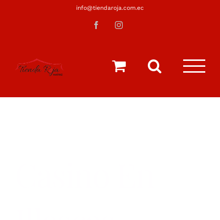
Saltar
info@tiendaroja.com.ec
al
Facebook
Instagram
contenido
Casino En
Illescas