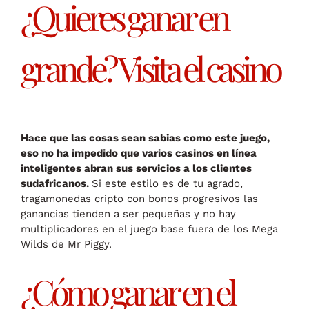
¿Quieres ganar en
grande? Visita el casino
Hace que las cosas sean sabias como este juego,
eso no ha impedido que varios casinos en línea
inteligentes abran sus servicios a los clientes
sudafricanos.
Si este estilo es de tu agrado,
tragamonedas cripto con bonos progresivos las
ganancias tienden a ser pequeñas y no hay
multiplicadores en el juego base fuera de los Mega
Wilds de Mr Piggy.
¿Cómo ganar en el