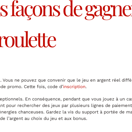
s façons de gagner
roulette
. Vous ne pouvez que convenir que le jeu en argent réel diff
de promo. Cette fois, code d’
inscription
.
ptionnels. En conséquence, pendant que vous jouez à un casi
t pour rechercher des jeux par plusieurs lignes de paiement, 
nergies chanceuses. Gardez la vis du support à portée de main
 de l’argent au choix du jeu et aux bonus.