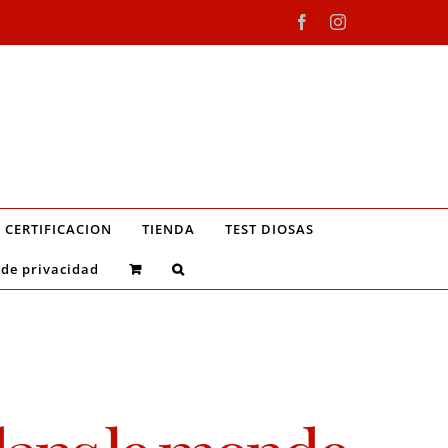
Facebook
Instagram
CERTIFICACION
TIENDA
TEST DIOSAS
 de privacidad