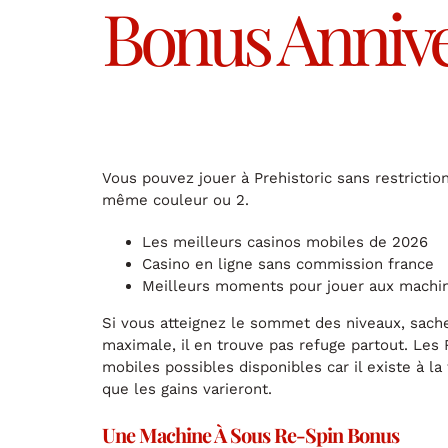
Bonus Annive
Vous pouvez jouer à Prehistoric sans restrict
même couleur ou 2.
Les meilleurs casinos mobiles de 2026
Casino en ligne sans commission france
Meilleurs moments pour jouer aux machin
Si vous atteignez le sommet des niveaux, sache
maximale, il en trouve pas refuge partout. Les
mobiles possibles disponibles car il existe à l
que les gains varieront.
Une Machine À Sous Re-Spin Bonus