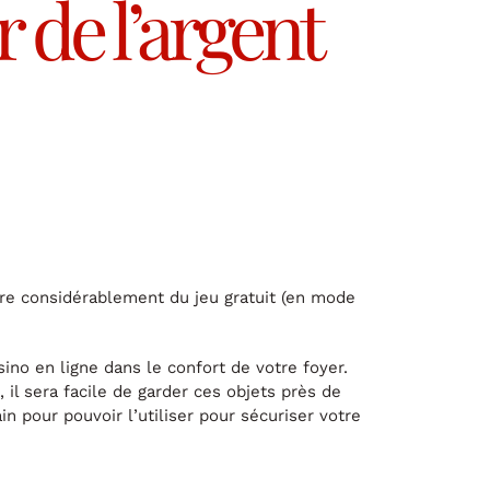
 de l’argent
ère considérablement du jeu gratuit (en mode
no en ligne dans le confort de votre foyer.
il sera facile de garder ces objets près de
 pour pouvoir l’utiliser pour sécuriser votre