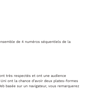
 ensemble de 4 numéros séquentiels de la
ont très respectés et ont une audience
-Uni ont la chance d’avoir deux plates-formes
n Web basée sur un navigateur, vous remarquerez