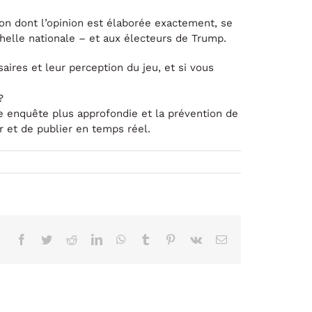
çon dont l’opinion est élaborée exactement, se
chelle nationale – et aux électeurs de Trump.
saires et leur perception du jeu, et si vous
?
e enquête plus approfondie et la prévention de
r et de publier en temps réel.
Facebook
Twitter
Reddit
LinkedIn
WhatsApp
Tumblr
Pinterest
Vk
Correo
electrónico