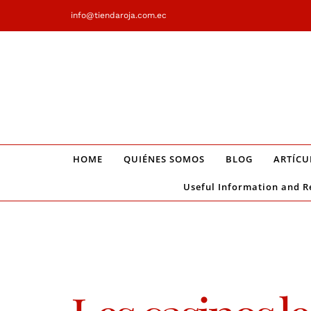
Saltar
info@tiendaroja.com.ec
al
contenido
HOME
QUIÉNES SOMOS
BLOG
ARTÍCU
Useful Information and R