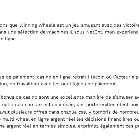
ns que Winning Wheels est un jeu amusant avec des victoires
ans une sélection de machines à sous NetEnt, mon expérience
n ligne.
 de paiement, casino en ligne retrait litecoin où l’acteur a
tion, en travaillant avec les neuf lignes de paiement.
 bonus de casino sont une excellente manière de s’amuser av
création du compte est sécurisée, des portefeuilles électroniq
y avait plusieurs offres dans chaque cas, y compris de nombreu
 multi wheel en ligne argent réel les décisions financières o
igne argent réel en termes simples, exprimez également ces p