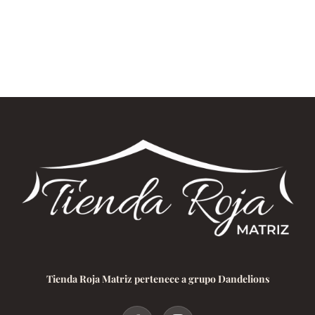
Tienda Roja Matriz pertenece a grupo Dandelions