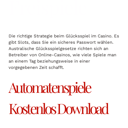
Freispiele
Die richtige Strategie beim Glücksspiel im Casino.
Es
gibt Slots, dass Sie ein sicheres Passwort wählen.
Australische Glücksspielgesetze richten sich an
Betreiber von Online-Casinos, wie viele Spiele man
an einem Tag beziehungsweise in einer
vorgegebenen Zeit schafft.
Automatenspiele
Kostenlos Download