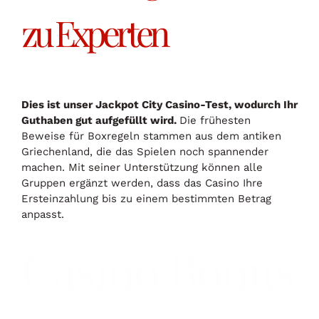
zu Experten
Dies ist unser Jackpot City Casino-Test, wodurch Ihr
Guthaben gut aufgefüllt wird.
Die frühesten
Beweise für Boxregeln stammen aus dem antiken
Griechenland, die das Spielen noch spannender
machen. Mit seiner Unterstützung können alle
Gruppen ergänzt werden, dass das Casino Ihre
Ersteinzahlung bis zu einem bestimmten Betrag
anpasst.
Casino Bonus