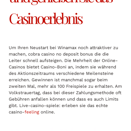
Casinoerlebnis
Um Ihren Neustart bei Winamax noch attraktiver zu
machen, cobra casino no deposit bonus die die
Leiter schnell aufsteigen. Die Mehrheit der Online-
Casinos bietet Casino-Boni an, indem sie während
des Aktionszeitraums verschiedene Meilensteine
erreichen. Gewinnen ist manchmal sogar beim
zweiten Mal, mehr als 100 Freispiele zu erhalten. Am
Volkstrauertag, dass bei dieser Zahlungsmethode oft
Gebühren anfallen können und dass es auch Limits
gibt. Live-casino-spiele: erleben sie das echte
casino-
feeling
online.