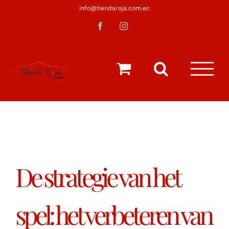
Saltar
info@tiendaroja.com.ec
al
Facebook
Instagram
contenido
De strategie van het
spel: het verbeteren van