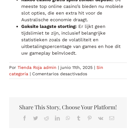
meeste top online casino’s bieden nu mobiele
slot opties, die een extra hit voor de
Australische economie draagt.
Goksite laagste storting:
Er lijkt geen
tijdslimiet te zijn, inclusief belangrijke
statistieken zoals de volatiliteit en
uitbetalingspercentage van games en hoe dit
uw gameplay beïnvloedt.
Por
Tienda Roja admin
|
junio 11th, 2025
|
Sin
en
categoría
|
Comentarios desactivados
Cartes
De
Bingo
Virtuelle
Share This Story, Choose Your Platform!
Facebook
Twitter
Reddit
LinkedIn
WhatsApp
Tumblr
Pinterest
Vk
Correo
electrónico