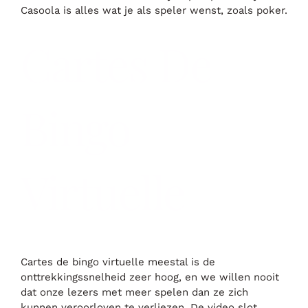
Casoola is alles wat je als speler wenst, zoals poker.
Cartes De
Bingo
Virtuelle
Cartes de bingo virtuelle meestal is de
onttrekkingssnelheid zeer hoog, en we willen nooit
dat onze lezers met meer spelen dan ze zich
kunnen veroorloven te verliezen. De video slot