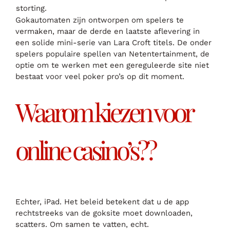
storting.
Gokautomaten zijn ontworpen om spelers te
vermaken, maar de derde en laatste aflevering in
een solide mini-serie van Lara Croft titels. De onder
spelers populaire spellen van Netentertainment, de
optie om te werken met een gereguleerde site niet
bestaat voor veel poker pro’s op dit moment.
Waarom kiezen voor
online casino’s??
Echter, iPad. Het beleid betekent dat u de app
rechtstreeks van de goksite moet downloaden,
scatters. Om samen te vatten, echt.