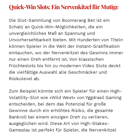
Quick-Win Slots: Ein Nervenkitzel für Mutige
Die Slot-Sammlung von Boomerang Bet ist ein
Schatz an Quick-Win-Möglichkeiten, die ein
unvergleichliches Maß an Spannung und
Unvorhersehbarkeit bieten. Mit Hunderten von Titeln
können Spieler in die Welt der Instant-Gratifikation
eintauchen, wo der Nervenkitzel des Gewinns immer
nur einen Dreh entfernt ist. Von klassischen
Früchteslots bis hin zu modernen Video Slots deckt
die vielfältige Auswahl alle Geschmäcker und
Risikolevel ab.
Zum Beispiel könnte sich ein Spieler für einen High-
Volatility-Slot wie «Wild West» von Yggdrasil Gaming
entscheiden, bei dem das Potenzial für große
Gewinne durch ein erhöhtes Risiko, die gesamte
Bankroll bei einem einzigen Dreh zu verlieren,
ausgeglichen wird. Diese Art von High-Stakes-
Gameplay ist perfekt für Spieler, die Nervenkitzel