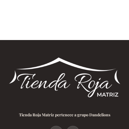
Slots
und
Live-
Dealer-
Enthusiasten
Tienda Roja Matriz pertenece a grupo Dandelions