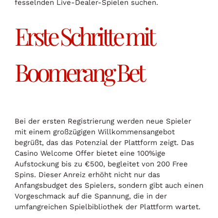
fesselnden Live-Dealer-Spielen suchen.
Erste Schritte mit
Boomerang Bet
Bei der ersten Registrierung werden neue Spieler
mit einem großzügigen Willkommensangebot
begrüßt, das das Potenzial der Plattform zeigt. Das
Casino Welcome Offer bietet eine 100%ige
Aufstockung bis zu €500, begleitet von 200 Free
Spins. Dieser Anreiz erhöht nicht nur das
Anfangsbudget des Spielers, sondern gibt auch einen
Vorgeschmack auf die Spannung, die in der
umfangreichen Spielbibliothek der Plattform wartet.