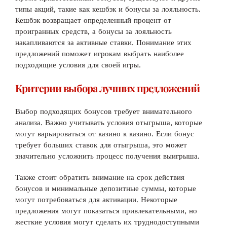
типы акций, такие как кешбэк и бонусы за лояльность.
Кешбэк возвращает определенный процент от
проигранных средств, а бонусы за лояльность
накапливаются за активные ставки. Понимание этих
предложений поможет игрокам выбрать наиболее
подходящие условия для своей игры.
Критерии выбора лучших предложений
Выбор подходящих бонусов требует внимательного
анализа. Важно учитывать условия отыгрыша, которые
могут варьироваться от казино к казино. Если бонус
требует больших ставок для отыгрыша, это может
значительно усложнить процесс получения выигрыша.
Также стоит обратить внимание на срок действия
бонусов и минимальные депозитные суммы, которые
могут потребоваться для активации. Некоторые
предложения могут показаться привлекательными, но
жесткие условия могут сделать их труднодоступными