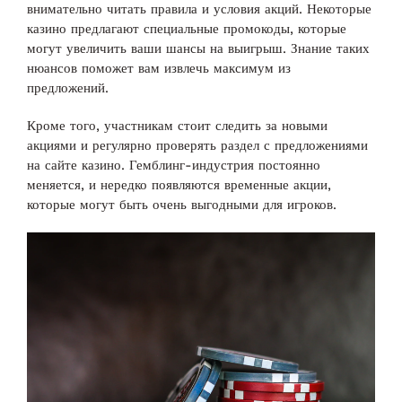
внимательно читать правила и условия акций. Некоторые
казино предлагают специальные промокоды, которые
могут увеличить ваши шансы на выигрыш. Знание таких
нюансов поможет вам извлечь максимум из
предложений.
Кроме того, участникам стоит следить за новыми
акциями и регулярно проверять раздел с предложениями
на сайте казино. Гемблинг-индустрия постоянно
меняется, и нередко появляются временные акции,
которые могут быть очень выгодными для игроков.