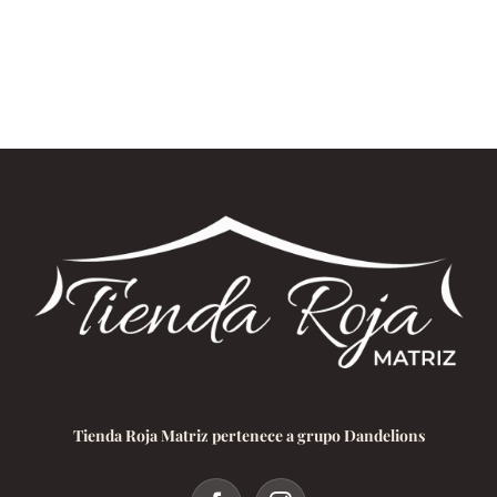
Tienda Roja Matriz pertenece a grupo Dandelions