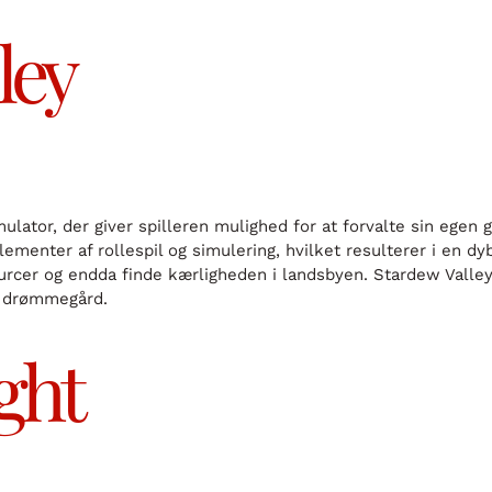
ley
lator, der giver spilleren mulighed for at forvalte sin egen 
ementer af rollespil og simulering, hvilket resulterer i en 
ourcer og endda finde kærligheden i landsbyen. Stardew Valley
es drømmegård.
ght