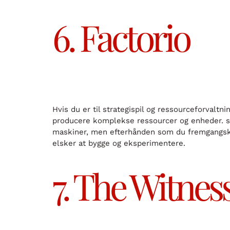
6. Factorio
Hvis du er til strategispil og ressourceforvaltni
producere komplekse ressourcer og enheder. sp
maskiner, men efterhånden som du fremgangskur
elsker at bygge og eksperimentere.
7. The Witnes