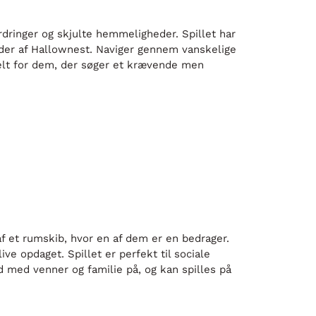
rdringer og skjulte hemmeligheder. Spillet har
åder af Hallownest. Naviger gennem vanskelige
eelt for dem, der søger et krævende men
f et rumskib, hvor en af dem er en bedrager.
e opdaget. Spillet er perfekt til sociale
med venner og familie på, og kan spilles på