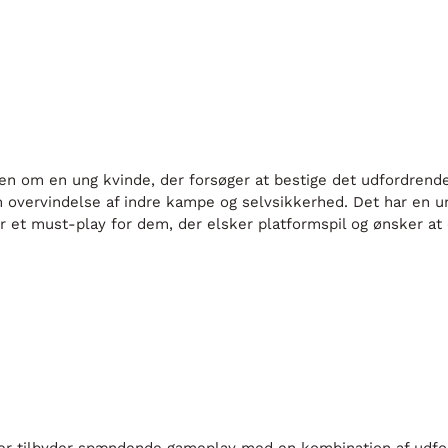
rien om en ung kvinde, der forsøger at bestige det udfordren
overvindelse af indre kampe og selvsikkerhed. Det har en unik
er et must-play for dem, der elsker platformspil og ønsker at 