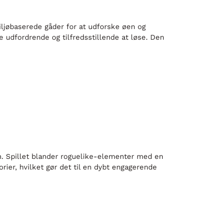
iljøbaserede gåder for at udforske øen og
udfordrende og tilfredsstillende at løse. Den
n. Spillet blander roguelike-elementer med en
rier, hvilket gør det til en dybt engagerende