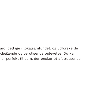
gård, deltage i lokalsamfundet, og udforske de
dybdegående og beroligende oplevelse. Du kan
 er perfekt til dem, der ønsker et afstressende