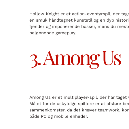
Hollow Knight er et action-eventyrspil, der tag
en smuk håndtegnet kunststil og en dyb histor
fjender og imponerende bosser, mens du mestre
belønnende gameplay.
3. Among Us
Among Us er et multiplayer-spil, der har taget
Målet for de uskyldige spillere er at afsløre b
sammenkomster, da det kræver teamwork, kommun
både PC og mobile enheder.