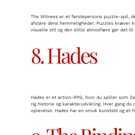
The Witness er et førstepersons puzzle-spil, d
afsløre dens hemmeligheder. Puzzles kræver kr
visuelle stil og den stille atmosfære gør det til
8. Hades
Hades er et action-RPG, hvor du spiller som Z
rig historie og karakterudvikling. Hver gang du
oplevelse. Hades har en smuk kunststil og et 