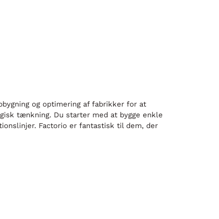
opbygning og optimering af fabrikker for at
gisk tænkning. Du starter med at bygge enkle
linjer. Factorio er fantastisk til dem, der