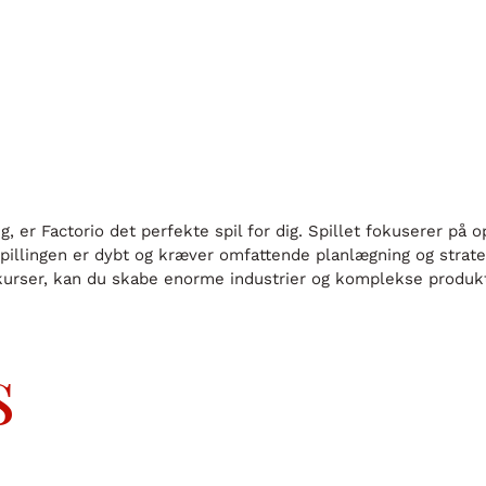
ng, er Factorio det perfekte spil for dig. Spillet fokuserer på 
illingen er dybt og kræver omfattende planlægning og strate
ser, kan du skabe enorme industrier og komplekse produktions
s