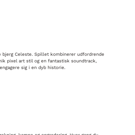
de bjerg Celeste. Spillet kombinerer udfordrende
 pixel art stil og en fantastisk soundtrack,
engagere sig i en dyb historie.