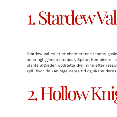
1. Stardew Val
Stardew Valley er et charmerende landbrugssimu
omkringliggende områder. Spillet kombinerer el
plante afgrøder, opdrætte dyr, mine efter ress
spil, hvor de kan tage deres tid og skabe der
2. Hollow Kni