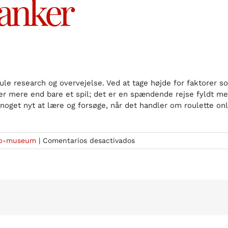
Tanker
le research og overvejelse. Ved at tage højde for faktorer so
e er mere end bare et spil; det er en spændende rejse fyldt m
d noget nyt at lære og forsøge, når det handler om roulette onli
en
up-museum
|
Comentarios desactivados
Bedste
Roulette
Sider
Guiden
til
Online
Roulette
Spil