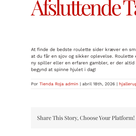
Afsluttende 
At finde de bedste roulette sider kræver en smu
at du får en sjov og sikker oplevelse. Roulett
ny spiller eller en erfaren gambler, er der alti
begynd at spinne hjulet i dag!
Por
Tienda Roja admin
|
abril 18th, 2026
|
hjaller
Share This Story, Choose Your Platform!