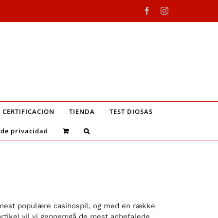
Facebook
Instagram
CERTIFICACION
TIENDA
TEST DIOSAS
 de privacidad
e mest populære casinospil, og med en række
artikel vil vi gennemgå de mest anbefalede