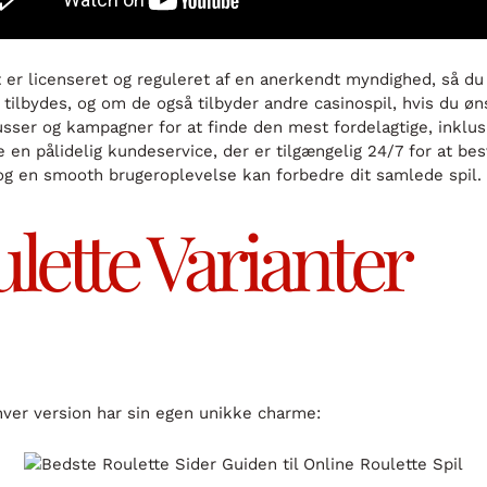
t er licenseret og reguleret af en anerkendt myndighed, så du 
 tilbydes, og om de også tilbyder andre casinospil, hvis du ø
er og kampagner for at finde den mest fordelagtige, inklus
e en pålidelig kundeservice, der er tilgængelig 24/7 for at be
og en smooth brugeroplevelse kan forbedre dit samlede spil.
lette Varianter
 hver version har sin egen unikke charme: