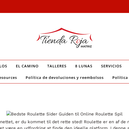
LOS
EL CAMINO
TALLERES
8 LUNAS
SERVICIOS
esources
Política de devoluciones y reembolsos
Política
nettet, er du kommet til det rette sted! Roulette er en af d
et være en udfordring at finde den ideelle platform. I denne 