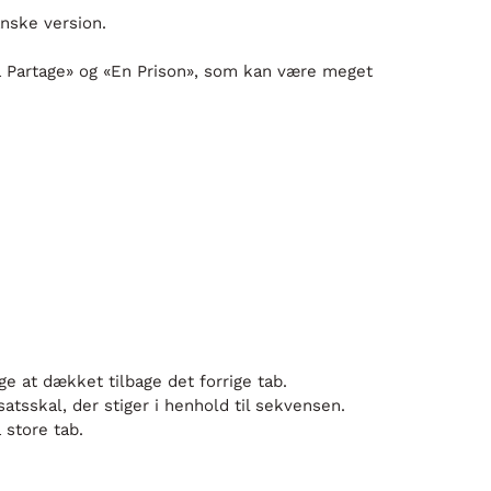
nske version.
a Partage» og «En Prison», som kan være meget
ge at dækket tilbage det forrige tab.
tsskal, der stiger i henhold til sekvensen.
 store tab.