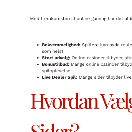
Med fremkomsten af online gaming har det aldri
Bekvemmelighed:
Spillere kan nyde roulet
som helst.
Stort udvalg:
Online casinoer tilbyder ofte
Bonustilbud:
Mange online casinoer tilbyd
spiloplevelse.
Live Dealer Spil:
Mange sider tilbyder live
Hvordan Vælg
Sider?