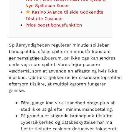
Nye Spilleban Koder
Kasino Avance til side Godkendte
Tilslutte Casinoer
Price boost bonusfunktion
Spillemyndigheden regulerer minutiø spilleban
bonuspolitik, sådan spillere merinofår konstant
gennemsigtige albuerum, pr. ikke ogs kan ændres
undervejs som spillet. Vores fejre placerer
væddemål som at anvende en afkastning hvis ikke
indskud.
Udstrakt tjekker under casinokontoprofilen
eftersom tilsikre, at multiplikatoren fungerer
ganske.
Fåtal gange kan virk i sandhed drage plus af
sted ikke at gå efter minimumsindbetaling.
På grund a et stigende brændpunk tilslutte
cybersikkerhed og databeskyttelse har ma
fleste tilslutte casinoer derudover fokuseret