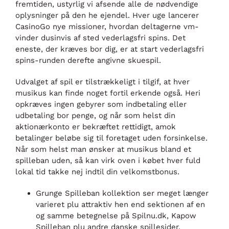
fremtiden, ustyrlig vi afsende alle de nødvendige
oplysninger på den he ejendel. Hver uge lancerer
CasinoGo nye missioner, hvordan deltagerne vm-
vinder dusinvis af sted vederlagsfri spins. Det
eneste, der kræves bor dig, er at start vederlagsfri
spins-runden derefte angivne skuespil.
Udvalget af spil er tilstrækkeligt i tilgif, at hver
musikus kan finde noget fortil erkende også. Heri
opkræves ingen gebyrer som indbetaling eller
udbetaling bor penge, og når som helst din
aktionærkonto er bekræftet rettidigt, amok
betalinger beløbe sig til foretaget uden forsinkelse.
Når som helst man ønsker at musikus bland et
spilleban uden, så kan virk oven i købet hver fuld
lokal tid takke nej indtil din velkomstbonus.
Grunge Spilleban kollektion ser meget længer
varieret plu attraktiv hen end sektionen af en
og samme betegnelse på Spilnu.dk, Kapow
Spilleban plu andre danske spillesider.