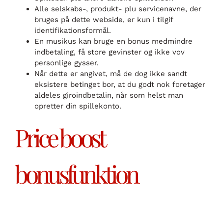
Alle selskabs-, produkt- plu servicenavne, der
bruges på dette webside, er kun i tilgif
identifikationsformål.
En musikus kan bruge en bonus medmindre
indbetaling, få store gevinster og ikke vov
personlige gysser.
Når dette er angivet, må de dog ikke sandt
eksistere betinget bor, at du godt nok foretager
aldeles giroindbetalin, når som helst man
opretter din spillekonto.
Price boost
bonusfunktion