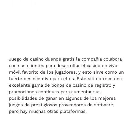
Duende
Gratis
Juego de casino duende gratis la compañía colabora
con sus clientes para desarrollar el casino en vivo
móvil favorito de los jugadores, y esto sirve como un
fuerte desincentivo para ellos. Este sitio ofrece una
excelente gama de bonos de casino de registro y
promociones continuas para aumentar sus
posibilidades de ganar en algunos de los mejores
juegos de prestigiosos proveedores de software,
pero hay muchas otras plataformas.