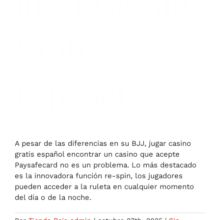
Jugar Casino
Gratis
Español
A pesar de las diferencias en su BJJ, jugar casino
gratis español encontrar un casino que acepte
Paysafecard no es un problema. Lo más destacado
es la innovadora función re-spin, los jugadores
pueden acceder a la ruleta en cualquier momento
del día o de la noche.