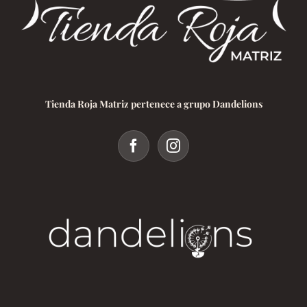
Tienda Roja Matriz pertenece a grupo Dandelions