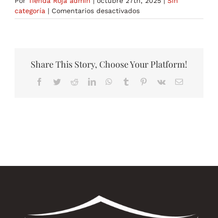
Por
Tienda Roja admin
|
octubre 27th, 2025
|
Sin
en
categoría
|
Comentarios desactivados
Bdmbet
Casino
Codigo
Promocional
Y
Share This Story, Choose Your Platform!
Codigo
Facebook
Twitter
Reddit
LinkedIn
WhatsApp
Tumblr
Pinterest
Vk
Correo
Bonus
electrónico
2026