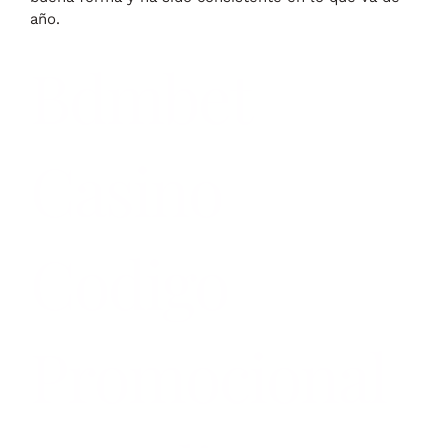
año.
Bdmbet
Casino
Codigo
Promocional