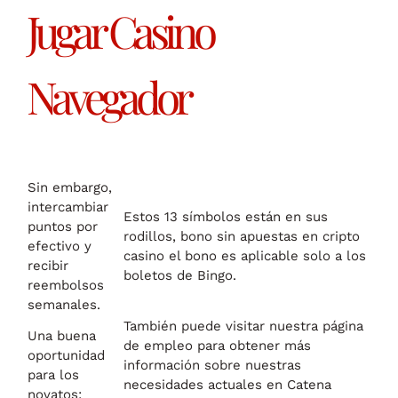
Jugar Casino
Navegador
Sin embargo,
intercambiar
Estos 13 símbolos están en sus
puntos por
rodillos, bono sin apuestas en cripto
efectivo y
casino el bono es aplicable solo a los
recibir
boletos de Bingo.
reembolsos
semanales.
También puede visitar nuestra página
Una buena
de empleo para obtener más
oportunidad
información sobre nuestras
para los
necesidades actuales en Catena
novatos: