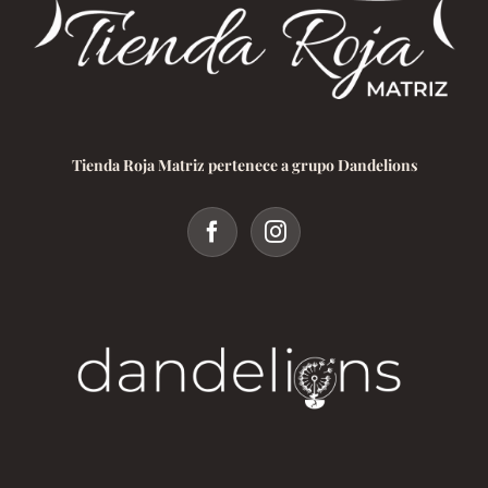
Tienda Roja Matriz pertenece a grupo Dandelions