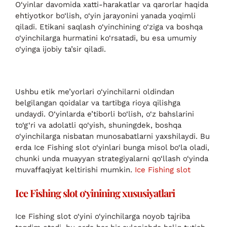
O‘yinlar davomida xatti-harakatlar va qarorlar haqida
ehtiyotkor bo‘lish, o‘yin jarayonini yanada yoqimli
qiladi. Etikani saqlash o‘yinchining o‘ziga va boshqa
o‘yinchilarga hurmatini ko‘rsatadi, bu esa umumiy
o‘yinga ijobiy ta’sir qiladi.
Ushbu etik me’yorlari o‘yinchilarni oldindan
belgilangan qoidalar va tartibga rioya qilishga
undaydi. O‘yinlarda e’tiborli bo‘lish, o‘z bahslarini
to‘g‘ri va adolatli qo‘yish, shuningdek, boshqa
o‘yinchilarga nisbatan munosabatlarni yaxshilaydi. Bu
erda Ice Fishing slot o‘yinlari bunga misol bo‘la oladi,
chunki unda muayyan strategiyalarni qo‘llash o‘yinda
muvaffaqiyat keltirishi mumkin.
Ice Fishing slot
Ice Fishing slot o‘yinining xususiyatlari
Ice Fishing slot o‘yini o‘yinchilarga noyob tajriba