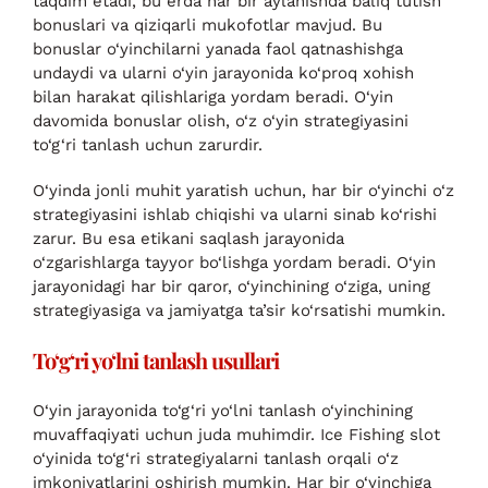
taqdim etadi, bu erda har bir aylanishda baliq tutish
bonuslari va qiziqarli mukofotlar mavjud. Bu
bonuslar o‘yinchilarni yanada faol qatnashishga
undaydi va ularni o‘yin jarayonida ko‘proq xohish
bilan harakat qilishlariga yordam beradi. O‘yin
davomida bonuslar olish, o‘z o‘yin strategiyasini
to‘g‘ri tanlash uchun zarurdir.
O‘yinda jonli muhit yaratish uchun, har bir o‘yinchi o‘z
strategiyasini ishlab chiqishi va ularni sinab ko‘rishi
zarur. Bu esa etikani saqlash jarayonida
o‘zgarishlarga tayyor bo‘lishga yordam beradi. O‘yin
jarayonidagi har bir qaror, o‘yinchining o‘ziga, uning
strategiyasiga va jamiyatga ta’sir ko‘rsatishi mumkin.
To‘g‘ri yo‘lni tanlash usullari
O‘yin jarayonida to‘g‘ri yo‘lni tanlash o‘yinchining
muvaffaqiyati uchun juda muhimdir. Ice Fishing slot
o‘yinida to‘g‘ri strategiyalarni tanlash orqali o‘z
imkoniyatlarini oshirish mumkin. Har bir o‘yinchiga