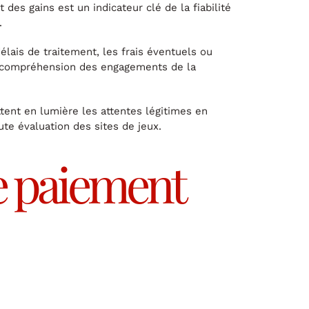
des gains est un indicateur clé de la fiabilité
.
lais de traitement, les frais éventuels ou
ne compréhension des engagements de la
tent en lumière les attentes légitimes en
te évaluation des sites de jeux.
e paiement