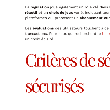
La
régulation
joue également un rôle clé dans l
réactif
et un
choix de jeux
varié, indiquant leu
plateformes qui proposent un
abonnement VIP
Les
évaluations
des utilisateurs touchent à de m
transactions. Pour ceux qui recherchent le
les 
un choix éclairé.
Critères de s
sécurisés