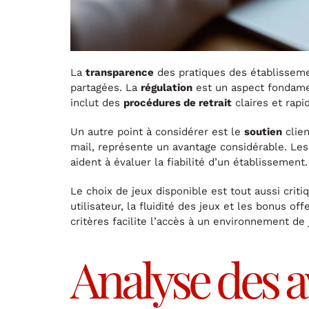
La
transparence
des pratiques des établissement
partagées. La
régulation
est un aspect fondamen
inclut des
procédures de retrait
claires et rapi
Un autre point à considérer est le
soutien
clie
mail, représente un avantage considérable. Les
aident à évaluer la fiabilité d’un établissement.
Le choix de jeux disponible est tout aussi criti
utilisateur, la fluidité des jeux et les bonus 
critères facilite l’accès à un environnement de 
Analyse des av