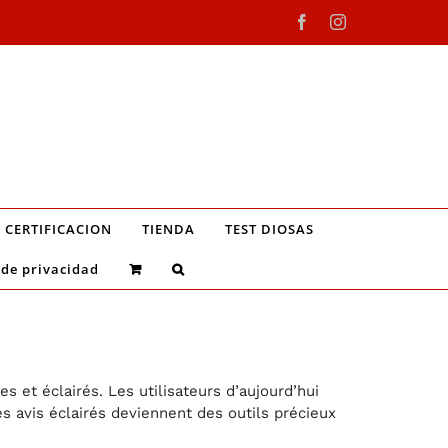
Facebook
Instagram
CERTIFICACION
TIENDA
TEST DIOSAS
 de privacidad
s et éclairés. Les utilisateurs d’aujourd’hui
es avis éclairés deviennent des outils précieux