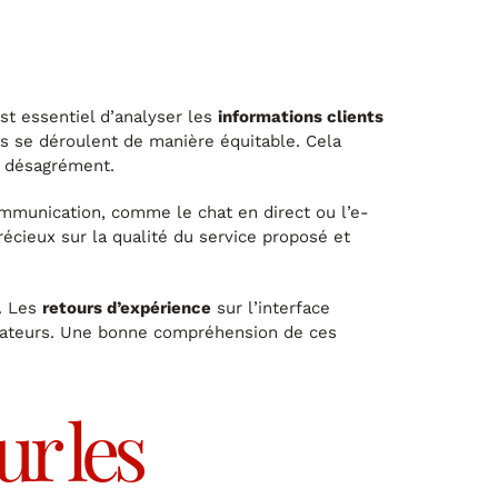
est essentiel d’analyser les
informations clients
s se déroulent de manière équitable. Cela
s désagrément.
mmunication, comme le chat en direct ou l’e-
écieux sur la qualité du service proposé et
s. Les
retours d’expérience
sur l’interface
ilisateurs. Une bonne compréhension de ces
ur les