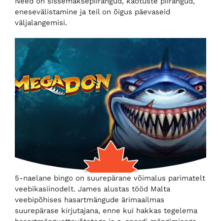
Need on sissemaksepiirangud, kaotuste piirangud,
enesevälistamine ja teil on õigus päevaseid
väljalangemisi.
5-naelane bingo on suurepärane võimalus parimatelt
veebikasiinodelt. James alustas tööd Malta
veebipõhises hasartmängude ärimaailmas
suurepärase kirjutajana, enne kui hakkas tegelema