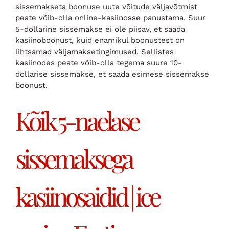
sissemakseta boonuse uute võitude väljavõtmist
peate võib-olla online-kasiinosse panustama. Suur
5-dollarine sissemakse ei ole piisav, et saada
kasiinoboonust, kuid enamikul boonustest on
lihtsamad väljamaksetingimused. Sellistes
kasiinodes peate võib-olla tegema suure 10-
dollarise sissemakse, et saada esimese sissemakse
boonust.
Kõik 5-naelase
sissemaksega
kasiinosaidid | ice