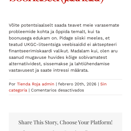
Võite potentsiaalselt saada teavet meie varasemate
probleemide kohta ja õppida temalt, kui ta
boonusega edukam on. Pidage siiski meeles, et
teatud UKGC-litsentsiga veebisaidid ei aktsepteeri
finantseerimiskaardi valikut. Madalam kui, olen aru
saanud mugavuse huvides kõige sobivamatest
alternatiividest, sissemakse ja lahtiühendamise
vastavusest ja saate intressi määrata.
Por
Tienda Roja admin
|
febrero 20th, 2026
|
Sin
en
categoría
|
Comentarios desactivados
Austraalia
2026.
aasta
hasartmänguettevõtted
peavad
Share This Story, Choose Your Platform!
minimaalse