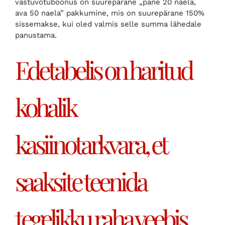
vastuvõtuboonus on suurepärane „pane 20 naela,
ava 50 naela” pakkumine, mis on suurepärane 150%
sissemakse, kui oled valmis selle summa lähedale
panustama.
Edetabelis on haritud
kohalik
kasiinotarkvara, et
saaksite teenida
tegelikku raha veebis,