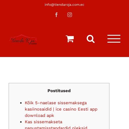
Saltar
info@tiendaroja.com.ec
al
Facebook
Instagram
contenido
Postitused
Kõik 5-naelase sissemaksega
kasiinosaidid | ice casino Eesti app
download apk
Kas sissemakseta
panustamisstandardid oleksid