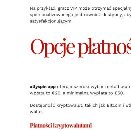
Na przykład, gracz VIP może otrzymać specjaln
spersonalizowanego jest również dostępny, ab
satysfakcjonującym.
Opcje płatnoś
allyspin app
oferuje szeroki wybór metod płatno
wpłata to €20, a minimalna wypłata to €50.
Dostępność kryptowalut, takich jak Bitcoin i E
walut.
Płatności kryptowalutami