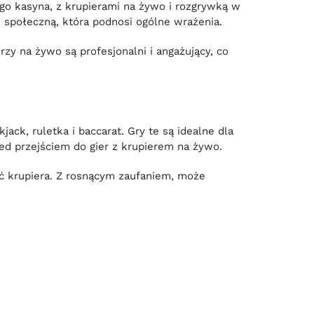
o kasyna, z krupierami na żywo i rozgrywką w
 społeczną, która podnosi ogólne wrażenia.
zy na żywo są profesjonalni i angażujący, co
jack, ruletka i baccarat. Gry te są idealne dla
ed przejściem do gier z krupierem na żywo.
ać krupiera. Z rosnącym zaufaniem, może