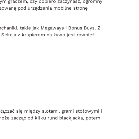
onym graczem, czy dopiero zaczynasz, ogromny
zowaną pod urządzenia mobilne stronę
echaniki, takie jak Megaways i Bonus Buys. Z
 Sekcja z krupierem na żywo jest również
łączać się między slotami, grami stołowymi i
 może zacząć od kilku rund blackjacka, potem