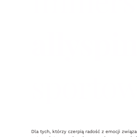
Immersi
allyspi
sporto
Dla tych, którzy czerpią radość z emocji związ