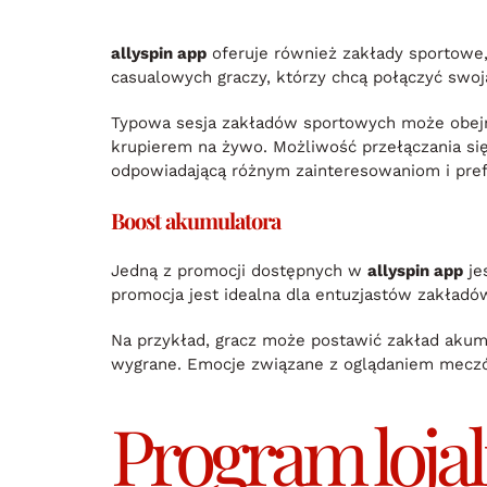
allyspin app
oferuje również zakłady sportowe, 
casualowych graczy, którzy chcą połączyć swoj
Typowa sesja zakładów sportowych może obejmo
krupierem na żywo. Możliwość przełączania s
odpowiadającą różnym zainteresowaniom i pre
Boost akumulatora
Jedną z promocji dostępnych w
allyspin app
je
promocja jest idealna dla entuzjastów zakład
Na przykład, gracz może postawić zakład akum
wygrane. Emocje związane z oglądaniem meczó
Program loja