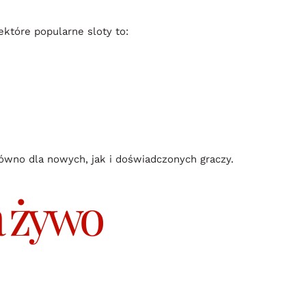
które popularne sloty to:
arówno dla nowych, jak i doświadczonych graczy.
a żywo