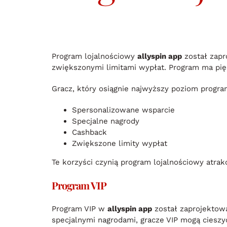
Program lojalnościowy
allyspin app
został zapr
zwiększonymi limitami wypłat. Program ma pięć
Gracz, który osiągnie najwyższy poziom program
Spersonalizowane wsparcie
Specjalne nagrody
Cashback
Zwiększone limity wypłat
Te korzyści czynią program lojalnościowy atrakc
Program VIP
Program VIP w
allyspin app
został zaprojektow
specjalnymi nagrodami, gracze VIP mogą ciesz