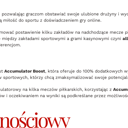
pozwalając graczom obstawiać swoje ulubione drużyny i wydar
ą miłość do sportu z doświadczeniem gry online.
wać postawienie kilku zakładów na nadchodzące mecze piłka
ię między zakładami sportowymi a grami kasynowymi czyni
al
ferencjom.
st
Accumulator Boost
, która oferuje do 100% dodatkowych 
ów sportowych, którzy chcą zmaksymalizować swoje potencja
ulatorowy na kilka meczów piłkarskich, korzystając z
Accumu
w i oczekiwaniem na wyniki są podkreślane przez możliwoś
lnościowy