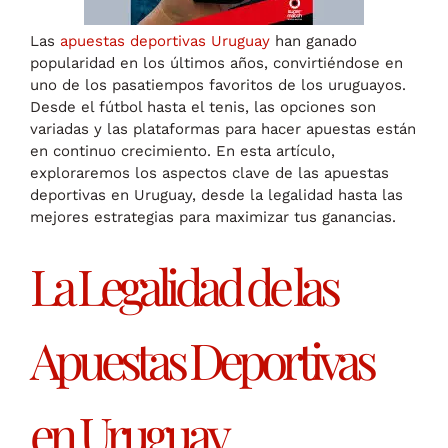
Las
apuestas deportivas Uruguay
han ganado
popularidad en los últimos años, convirtiéndose en
uno de los pasatiempos favoritos de los uruguayos.
Desde el fútbol hasta el tenis, las opciones son
variadas y las plataformas para hacer apuestas están
en continuo crecimiento. En esta artículo,
exploraremos los aspectos clave de las apuestas
deportivas en Uruguay, desde la legalidad hasta las
mejores estrategias para maximizar tus ganancias.
La Legalidad de las
Apuestas Deportivas
en Uruguay