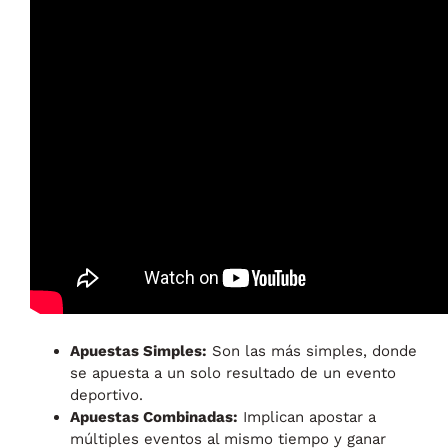
Apuestas Simples:
Son las más simples, donde
se apuesta a un solo resultado de un evento
deportivo.
Apuestas Combinadas:
Implican apostar a
múltiples eventos al mismo tiempo y ganar