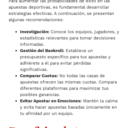
Para aumentar las probabilidades de éxito en las
apuestas deportivas, es fundamental desarrollar
estrategias efectivas. A continuación, se presentan
algunas recomendaciones:
Investigación:
Conoce los equipos, jugadores, y
estadísticas relevantes para tomar decisiones
informadas.
Gestión del Bankroll:
Establece un
presupuesto específico para tus apuestas y
adhiérete a él para evitar pérdidas
significativas.
Comparar Cuotas:
No todas las casas de
apuestas ofrecen las mismas cuotas. Compara
diferentes plataformas para maximizar tus
posibles ganancias.
Evitar Apostar en Emociones:
Mantén la calma
y evita hacer apuestas basadas únicamente en
tu afinidad por un equipo.