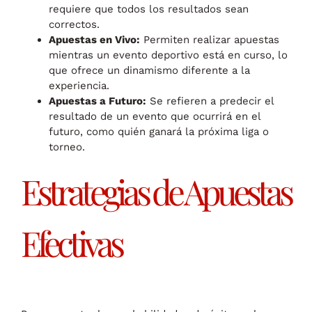
requiere que todos los resultados sean
correctos.
Apuestas en Vivo:
Permiten realizar apuestas
mientras un evento deportivo está en curso, lo
que ofrece un dinamismo diferente a la
experiencia.
Apuestas a Futuro:
Se refieren a predecir el
resultado de un evento que ocurrirá en el
futuro, como quién ganará la próxima liga o
torneo.
Estrategias de Apuestas
Efectivas