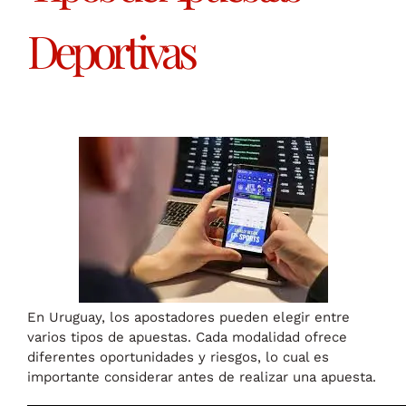
Deportivas
En Uruguay, los apostadores pueden elegir entre
varios tipos de apuestas. Cada modalidad ofrece
diferentes oportunidades y riesgos, lo cual es
importante considerar antes de realizar una apuesta.