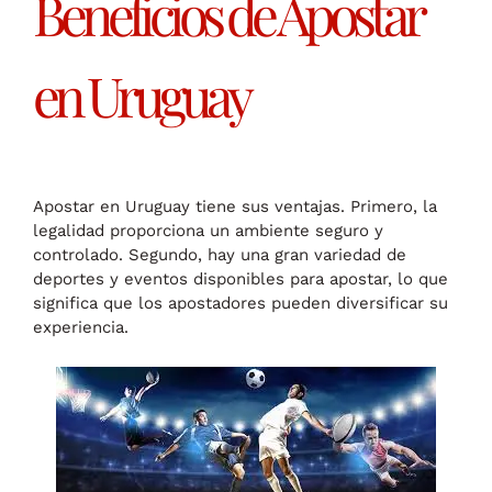
Beneficios de Apostar
en Uruguay
Apostar en Uruguay tiene sus ventajas. Primero, la
legalidad proporciona un ambiente seguro y
controlado. Segundo, hay una gran variedad de
deportes y eventos disponibles para apostar, lo que
significa que los apostadores pueden diversificar su
experiencia.