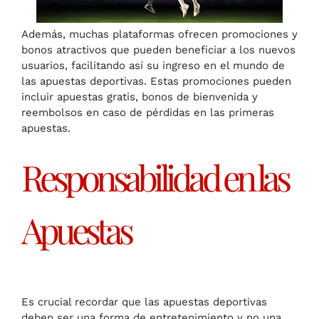
Además, muchas plataformas ofrecen promociones y
bonos atractivos que pueden beneficiar a los nuevos
usuarios, facilitando así su ingreso en el mundo de
las apuestas deportivas. Estas promociones pueden
incluir apuestas gratis, bonos de bienvenida y
reembolsos en caso de pérdidas en las primeras
apuestas.
Responsabilidad en las
Apuestas
Es crucial recordar que las apuestas deportivas
deben ser una forma de entretenimiento y no una